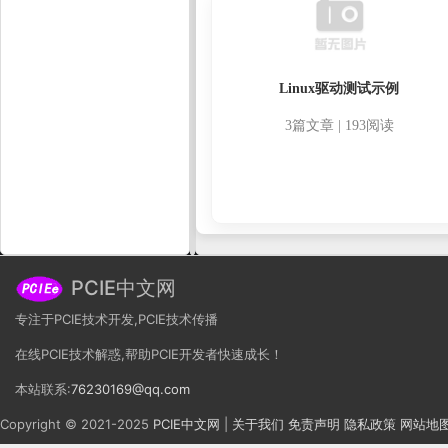
Linux驱动测试示例
3篇文章 | 193阅读
PCIE中文网
专注于PCIE技术开发,PCIE技术传播
在线PCIE技术解惑,帮助PCIE开发者快速成长！
本站联系:
76230169@qq.com
Copyright © 2021-2025
PCIE中文网
|
关于我们
免责声明
隐私政策
网站地