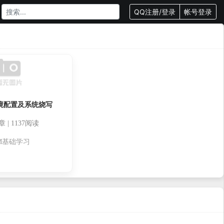
QQ注册/登录
帐号登录
环境配置及系统烧写
 | 1137阅读
M基础学习