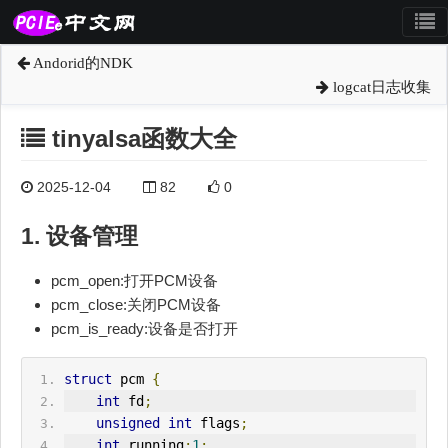
Andorid的NDK
logcat日志收集
tinyalsa函数大全
2025-12-04
82
0
1. 设备管理
pcm_open:打开PCM设备
pcm_close:关闭PCM设备
pcm_is_ready:设备是否打开
struct
 pcm 
{
int
 fd
;
unsigned
int
 flags
;
int
 running
:
1
;