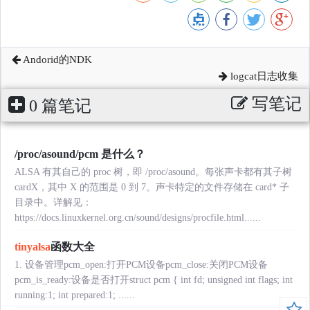
Andorid的NDK
logcat日志收集
写笔记
0 篇笔记
/proc/asound/pcm 是什么？
ALSA 有其自己的 proc 树，即 /proc/asound。每张声卡都有其子树
cardX，其中 X 的范围是 0 到 7。声卡特定的文件存储在 card* 子
目录中。详解见：
https://docs.linuxkernel.org.cn/sound/designs/procfile.html......
tiny
alsa
函数大全
1. 设备管理pcm_open:打开PCM设备pcm_close:关闭PCM设备
pcm_is_ready:设备是否打开struct pcm { int fd; unsigned int flags; int
running:1; int prepared:1; ......