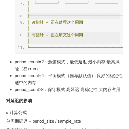
│
└─────────┘
└─────────┘
└─────────┘
│
├─────────────────────────────────────────┤
│
读指针
→
正在处理这个周期
│
│
写指针
→
正在填充这个周期
│
└─────────────────────────────────────────┘
period_count=2：激进模式，最低延迟 最小内存 最高风
险（易xrun）
period_count=4：平衡模式（推荐默认值） 良好的稳定性
适中的内存
period_count≥8：保守模式 高延迟 高稳定性 大内存占用
对延迟的影响
// 计算公式
单周期延迟 = period_size / sample_rate