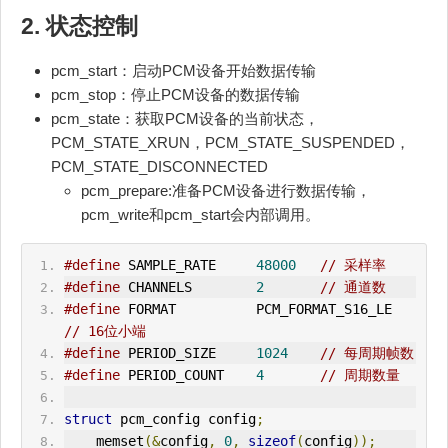
2. 状态控制
pcm_start：启动PCM设备开始数据传输
pcm_stop：停止PCM设备的数据传输
pcm_state：获取PCM设备的当前状态，
PCM_STATE_XRUN，PCM_STATE_SUSPENDED，
PCM_STATE_DISCONNECTED
pcm_prepare:准备PCM设备进行数据传输，
pcm_write和pcm_start会内部调用。
#define
 SAMPLE_RATE     
48000
// 采样率
#define
 CHANNELS        
2
// 通道数
#define
 FORMAT          PCM_FORMAT_S16_LE  
// 16位小端
#define
 PERIOD_SIZE     
1024
// 每周期帧数
#define
 PERIOD_COUNT    
4
// 周期数量
struct
 pcm_config config
;
    memset
(&
config
,
0
,
sizeof
(
config
));