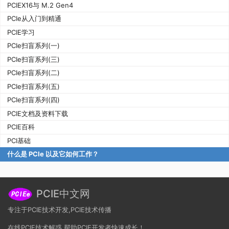
PCIEX16与 M.2 Gen4
PCIe从入门到精通
PCIE学习
PCIe扫盲系列(一)
PCIe扫盲系列(三)
PCIe扫盲系列(二)
PCIe扫盲系列(五)
PCIe扫盲系列(四)
PCIE文档及资料下载
PCIE百科
PCI基础
什么是 PCIe 以及它如何工作？
PCIE中文网
专注于PCIE技术开发,PCIE技术传播
在线PCIE技术解惑,帮助PCIE开发者快速成长！