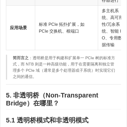
存器进行
多主机系
统、高可用
标准 PCIe 拓扑扩展，如
性/冗余系
应用场景
PCIe 交换机、根端口
统、智能 I/
O、专用数
据传输
简而言之
：透明桥是用于构建和扩展单一 PCIe 树的标准方
式，而 NTB 则是一种高级功能，用于在需要隔离和独立管
理多个 PCIe 域（通常是多个处理器或子系统）时实现它们
之间的通信。
5. 非透明桥（Non-Transparent
Bridge）在哪里？
5.1 透明桥模式和非透明模式