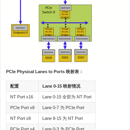
PCIe Physical Lanes to Ports 映射表：
配置
Lane 0-15 映射情况
NT Port x16
Lane 0-15 全部为 NT Port
PCIe Port x8
Lane 0-7 为 PCIe Port
NT Port x8
Lane 8-15 为 NT Port
PCIe Port x4
Lane 0-3 为 PCIe Port