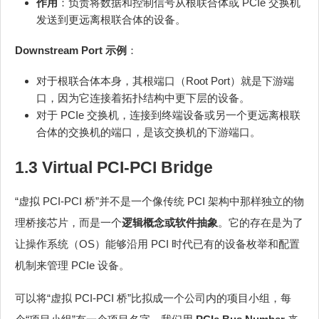
作用
：负责将数据和控制信号从根联合体或 PCIe 交换机
发送到更远离根联合体的设备。
Downstream Port 示例
：
对于根联合体本身，其根端口（Root Port）就是下游端
口，因为它连接着拓扑结构中更下层的设备。
对于 PCIe 交换机，连接到终端设备或另一个更远离根联
合体的交换机的端口，是该交换机的下游端口。
1.3 Virtual PCI-PCI Bridge
“虚拟 PCI-PCI 桥”并不是一个像传统 PCI 架构中那样独立的物
理桥接芯片，而是一个
逻辑概念或软件抽象
。它的存在是为了
让操作系统（OS）能够沿用 PCI 时代已有的设备枚举和配置
机制来管理 PCIe 设备。
可以将“虚拟 PCI-PCI 桥”比拟成一个公司内的项目小组，每