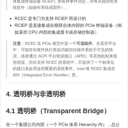
体集成终端设备 RCiEP）的各种事件消息，并将其报告给系
统软件（如操作系统或固件）。
RCEC 是专门为支持 RCiEP 而设计的
RCiEP 是直接集成在根联合体内部的 PCIe 终端设备（例
如某些 CPU 内部的集成显卡或存储控制器）
注意
：RCEC 在 PCIe 规范中是一个
可选组件
。在某些平台
中，可能存在硬件执行类似功能但对操作系统不可见的情
况，或者通过 ACPI 平台错误接口（APEI）等其他机制来报
告错误。但在支持 RCEC 的系统中，它提供了一个标准化
的接口来处理这些重要的系统事件。Intel 将 RCEC 集成在
IEH（Integrated Error Handler）里。
4. 透明桥与非透明桥
4.1 透明桥（Transparent Bridge）
在一个集团公司内部（一个 PCIe 体系 Hierarchy 内），总公