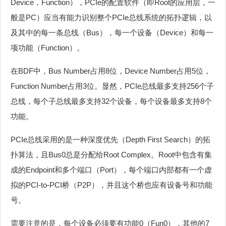
Device，Function），PCIe的配置软件（即Root的应用层，一
般是PC）应当有能力识别整个PCIe总线系统的拓扑逻辑，以
及其中的每一条总线（Bus），每一个设备（Device）和每一
项功能（Function）。
在BDF中，Bus Number占用8位，Device Number占用5位，
Function Number占用3位。显然，PCIe总线最多支持256个子
总线，每个子总线最多支持32个设备，每个设备最多支持8个
功能。
PCIe总线采用的是一种深度优先（Depth First Search）的拓
扑算法，且Bus0总是分配给Root Complex。Root中包含有集
成的Endpoint和多个端口（Port），每个端口内部都有一个虚
拟的PCI-to-PCI桥（P2P），并且这个桥也应有设备号和功能
号。
需要注意的是，每个设备必须要有功能0（Fun0），其他的7