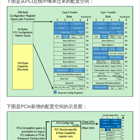
下图是从PCI总线中继承过来的配置空间：
下图是PCIe新增的配置空间的示意图：