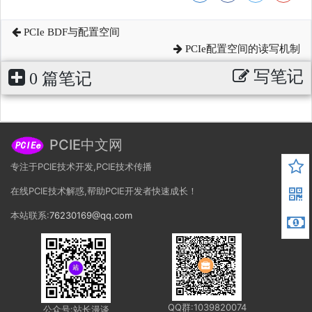
PCIe BDF与配置空间
PCIe配置空间的读写机制
写笔记
0 篇笔记
PCIE中文网
专注于PCIE技术开发,PCIE技术传播
在线PCIE技术解惑,帮助PCIE开发者快速成长！
本站联系:
76230169@qq.com
QQ群:1039820074
公众号:站长漫谈