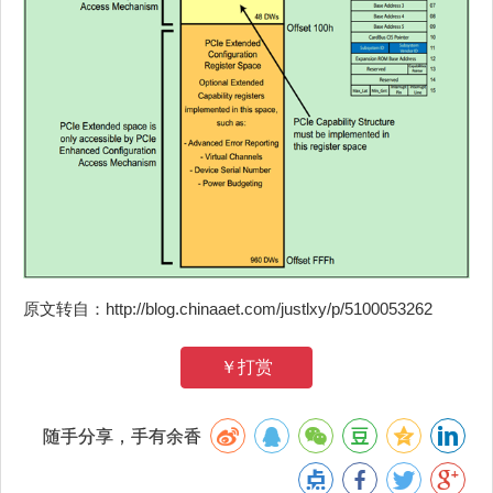
原文转自：http://blog.chinaaet.com/justlxy/p/5100053262
￥打赏
随手分享，手有余香