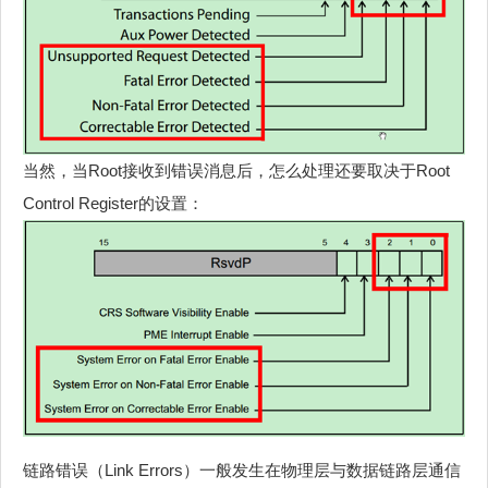
当然，当Root接收到错误消息后，怎么处理还要取决于Root
Control Register的设置：
链路错误（Link Errors）一般发生在物理层与数据链路层通信