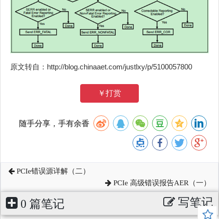
原文转自：http://blog.chinaaet.com/justlxy/p/5100057800
￥打赏
随手分享，手有余香
PCIe错误源详解（二）
PCIe 高级错误报告AER（一）
写笔记
0 篇笔记