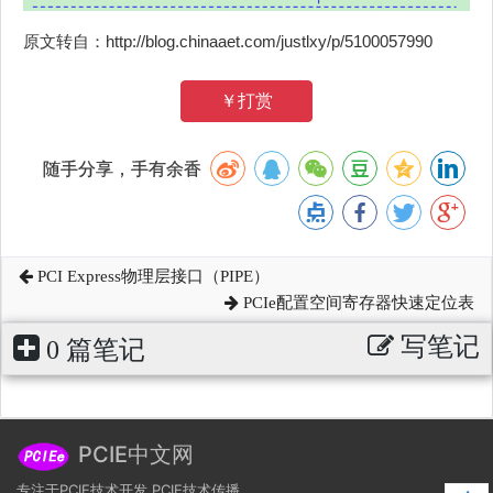
原文转自：http://blog.chinaaet.com/justlxy/p/5100057990
￥打赏
随手分享，手有余香
PCI Express物理层接口（PIPE）
PCIe配置空间寄存器快速定位表
写笔记
0 篇笔记
PCIE中文网
专注于PCIE技术开发,PCIE技术传播