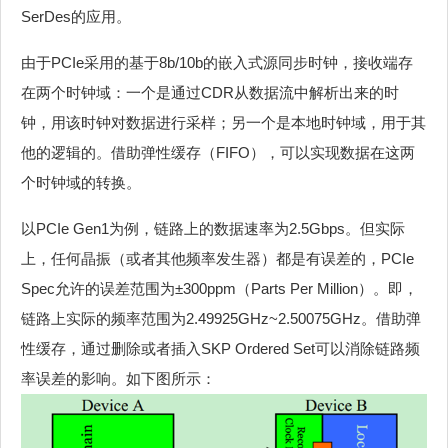
SerDes的应用。
由于PCIe采用的基于8b/10b的嵌入式源同步时钟，接收端存
在两个时钟域：一个是通过CDR从数据流中解析出来的时
钟，用该时钟对数据进行采样；另一个是本地时钟域，用于其
他的逻辑的。借助弹性缓存（FIFO），可以实现数据在这两
个时钟域的转换。
以PCIe Gen1为例，链路上的数据速率为2.5Gbps。但实际
上，任何晶振（或者其他频率发生器）都是有误差的，PCIe
Spec允许的误差范围为±300ppm（Parts Per Million）。即，
链路上实际的频率范围为2.49925GHz~2.50075GHz。借助弹
性缓存，通过删除或者插入SKP Ordered Set可以消除链路频
率误差的影响。如下图所示：