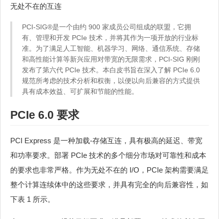
无处不在的互连
PCI-SIG®是一个由约 900 家成员公司组成的联盟，它拥
有、管理和开发 PCIe 技术，并将其作为一项开放的行业标
准。为了满足人工智能、机器学习、网络、通信系统、存储
和高性能计算等新兴应用对带宽的无限需求，PCI-SIG 刚刚
发布了第六代 PCIe 技术。本白皮书旨在深入了解 PCIe 6.0
规范所考虑的技术分析和权衡，以便以向后兼容的方式提供
具有成本效益、可扩展和节能的性能。
PCIe 6.0 要求
PCI Express 是一种加载-存储互连，具有极高的延迟、带宽
和功率要求。部署 PCIe 技术的多个细分市场对可靠性和成本
的要求也非常严格。作为无处不在的 I/O，PCIe 架构需要满足
整个计算连续体中的这些要求，并具有完全的向后兼容性，如
下表 1 所示。