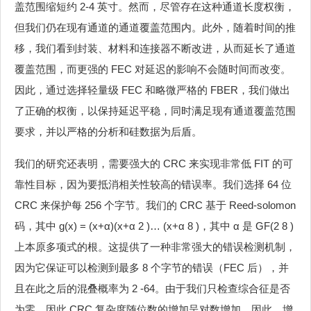
盖范围缩短约 2-4 英寸。然而，尽管存在这种通道长度权衡，
但我们仍在现有通道的通道覆盖范围内。此外，随着时间的推
移，我们看到封装、材料和连接器不断改进，从而延长了通道
覆盖范围，而更强的 FEC 对延迟的影响不会随时间而改变。
因此，通过选择轻量级 FEC 和略微严格的 FBER，我们做出
了正确的权衡，以保持延迟平稳，同时满足现有通道覆盖范围
要求，并以严格的分析和硅数据为后盾。
我们的研究还表明，需要强大的 CRC 来实现非常低 FIT 的可
靠性目标，因为要抵消相关性较高的错误率。我们选择 64 位
CRC 来保护每 256 个字节。我们的 CRC 基于 Reed-solomon
码，其中 g(x) = (x+α)(x+α 2 )… (x+α 8 )，其中 α 是 GF(2 8 )
上本原多项式的根。这提供了一种非常强大的错误检测机制，
因为它保证可以检测到最多 8 个字节的错误（FEC 后），并
且在此之后的混叠概率为 2 -64。由于我们只检查综合征是否
为零，因此 CRC 复杂度随位数的增加呈对数增加。因此，增