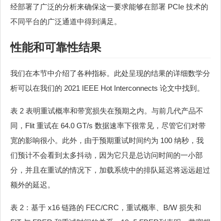
经部署了广泛的分析来确保这一要求能够在部署 PCIe 技术的
不同平台的广泛通道中得到满足。
性能和可靠性结果
我们在本节中介绍了各种指标。此处呈现的结果的详细数学分
析可以在我们的 2021 IEEE Hot Interconnects 论文中找到。
表 2 表明重试概率和带宽损失在预期之内。与前几代产品不
同，Flit 重试在 64.0 GT/s 数据速率下很常见，尽管它们对带
宽的影响很小。此外，由于预期重试时间约为 100 纳秒，我
们预计不会看到太多抖动，因为它只是总访问时间的一小部
分，并且在重试的情况下，加载系统中的排队延迟将远远超过
额外的延迟。
表 2：基于 x16 链路的 FEC/CRC，重试概率、B/W 损失和