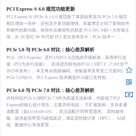
PCI Express ® 6.0 规范功能更新
PCI Express ® (PCIe ® ) 6.0 规范除了将原始带宽与 PCIe 5.0 规范
相比增加一倍外，还包含许多功能增强。本篇博文介绍了影响软件
和硬件的新功能。保持向后兼容性仍然是 PCI-SIG ®的一大价值主
张，从 20 世纪 90 年代初 PCI 首次发布至今，PCIe 技术一......
PCIe 5.0 与 PCIe 6.0 对比：核心差异解析
PCIe（PCI Express）是PCI与PCI-X总线的升级标准，采用串行连
接（PCI为并行连接）。其演进历程包括PCIe 1.0至7.0（7.0计划于
2025年发布）。本文将从线路编码、传输速率及带宽三方面对比
PCIe 5.0与6.0。 PCI Express 技术概览PCIe接口支持热......
PCIe 6.0 与 PCIe 7.0 对比：核心差异解析
共性特征PCIe 6.0和PCIe 7.0作为高速互连标准，均延续了PCI
Express的核心设计理念，主要共性包括： 可扩展架构：支持多通
道配置（如x1/x4/x8/x16），灵活适配不同带宽需求。 高性能传
输：提供超高带宽与超低延迟，满足高性能计算（HPC）、AI训
练、数据中心等场景需......