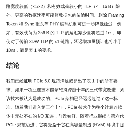
路宽度较低（x1/x2）和有效载荷较小的 TLP（<= 16 B）除
外。更高的数据速率可缩短数据包的传输时间。删除 Framing
Token 和 Sync 报头等 PHY 编码机制可进一步降低延迟。例
如，有效载荷为 256 B 的 TLP 的延迟减少量将超过 1ns。即
使对于传输 3DW TLP 的 x1 链路，延迟增加量预计也将小于
10ns，满足表 1 的要求。
结论
我们已经证明 PCIe 6.0 规范满足或超出了表 1 中的所有要
求。如果一项互连技术能够维持跨越十年的三代带宽改进，则
该技术被认为是成功的。PCIe 架构已经远远超过了这一标
准。随着我们进入第三个十年，PCIe 技术作为整个计算连续
体中无处不在的 I/O 互连，前景看好。随着行业继续向第六代
PCIe 规范迈进，它将受益于它在高容量制造 (HVM) 环境中提