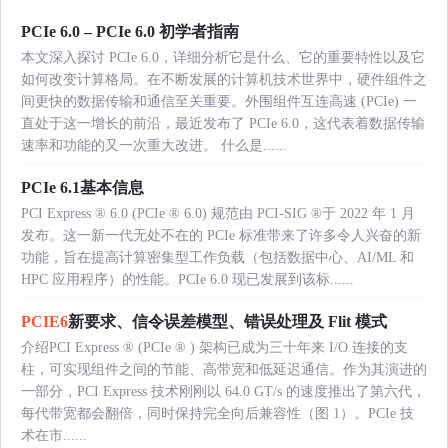
PCIe 6.0 – PCIe 6.0 初学者指南
本文深入探讨 PCIe 6.0，详细分析它是什么、它的重要特性以及它
如何改变计算格局。在不断发展的计算机技术世界中，硬件组件之
间更快的数据传输和通信至关重要。外围组件互连高速 (PCIe) 一
直处于这一增长的前沿，最近发布了 PCIe 6.0，这代表着数据传输
速率和功能的又一次重大改进。 什么是......
PCIe 6.1基本信息
PCI Express ® 6.0 (PCIe ® 6.0) 规范由 PCI-SIG ®于 2022 年 1 月
发布。这一新一代无处不在的 PCIe 标准带来了许多令人兴奋的新
功能，旨在提高计算密集型工作负载（包括数据中心、AI/ML 和
HPC 应用程序）的性能。PCIe 6.0 现已发展到该标......
PCIE6
新要求、信令误差模型、错误处理及 Flit 模式
介绍PCI Express ® (PCIe ® ) 架构已成为三十年来 I/O 连接的支
柱，可实现组件之间的节能、高带宽和低延迟通信。作为其演进的
一部分，PCI Express 技术刚刚以 64.0 GT/s 的速度推出了第六代，
每代带宽都会翻倍，同时保持完全向后兼容性（图 1）。PCIe 技
术在市......