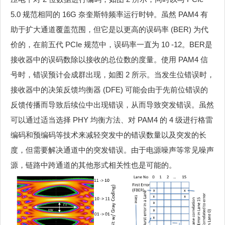
5.0 规范相同的 16G 奈奎斯特频率运行时钟。虽然 PAM4 有
助于扩大通道覆盖范围，但它是以更高的误码率 (BER) 为代
价的，在前五代 PCIe 规范中，误码率一直为 10 -12。BER是
接收器中的误码数除以接收的总位数的度量。使用 PAM4 信
号时，错误预计会成群出现，如图 2 所示。当发生位错误时，
接收器中的决策反馈均衡器 (DFE) 可能会由于先前位错误的
反馈传播而导致后续位中出现错误，从而导致突发错误。虽然
可以通过适当选择 PHY 均衡方法、对 PAM4 的 4 级进行格雷
编码和预编码等技术来减轻突发中的错误数量以及突发的长
度，但需要解决通道中的突发错误。由于电源噪声等常见噪声
源，链路中跨通道的其他形式相关性也是可能的。