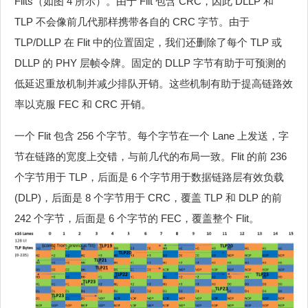
Flits（如图 4 所示）。由于 Flit 包含 CRC，因此 DLLP 和
TLP 不会像前几代那样携带各自的 CRC 字节。由于
TLP/DLLP 在 Flit 中的位置固定，我们还删除了每个 TLP 或
DLLP 的 PHY 层帧令牌。固定的 DLLP 字节有助于可预测的
低延迟重放机制并减少排队开销。这些机制有助于提高链路效
率以克服 FEC 和 CRC 开销。
一个 Flit 包含 256 个字节。每个字节在一个 Lane 上发送，字
节在链路的宽度上交错，与前几代的布局一致。Flit 的前 236
个字节用于 TLP，后面是 6 个字节用于数据链路层有效负载
(DLP)，后面是 8 个字节用于 CRC，覆盖 TLP 和 DLP 的前
242 个字节，后面是 6 个字节的 FEC，覆盖整个 Flit。