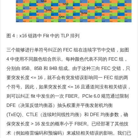
图 4：x16 链路中 Flit 中的 TLP 排列
三个能够进行单符号纠正的 FEC 组在连续字节中交错，如图
4 中使用不同颜色组合所示。每种颜色代表不同的 FEC 组，
分别由 85B、85B 和 84B 组成。由于这种三向 FEC 交错，只
要突发长度 <= 16，就不会有突发错误影响同一 FEC 组的两
个符号。因此，如果突发长度 <= 16 且通道间没有相关错误，
则可以纠正 flit 中发生的一次 FBER。PCIe 6.0 规范通过限制
DFE（决策反馈均衡器）抽头权重并平衡发射机均衡
(TxEQ)、CTLE（连续时间线性均衡）和 DFE 均衡参数，确
保突发长度 > 16 发生的概率小于 FBER。已经部署了其他技
术（例如格雷编码和预编码）来减轻相关错误的影响。我们已