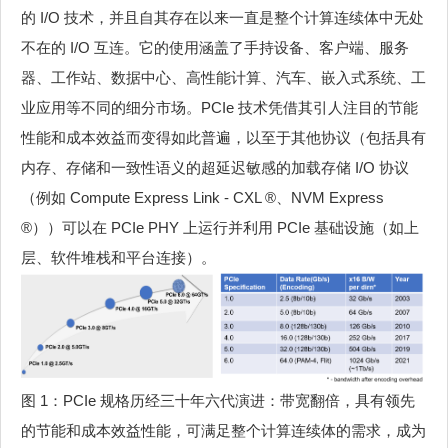
的 I/O 技术，并且自其存在以来一直是整个计算连续体中无处
不在的 I/O 互连。它的使用涵盖了手持设备、客户端、服务
器、工作站、数据中心、高性能计算、汽车、嵌入式系统、工
业应用等不同的细分市场。PCIe 技术凭借其引人注目的节能
性能和成本效益而变得如此普遍，以至于其他协议（包括具有
内存、存储和一致性语义的超延迟敏感的加载存储 I/O 协议
（例如 Compute Express Link - CXL ®、NVM Express
®））可以在 PCIe PHY 上运行并利用 PCIe 基础设施（如上
层、软件堆栈和平台连接）。
图 1：PCIe 规格历经三十年六代演进：带宽翻倍，具有领先
的节能和成本效益性能，可满足整个计算连续体的需求，成为