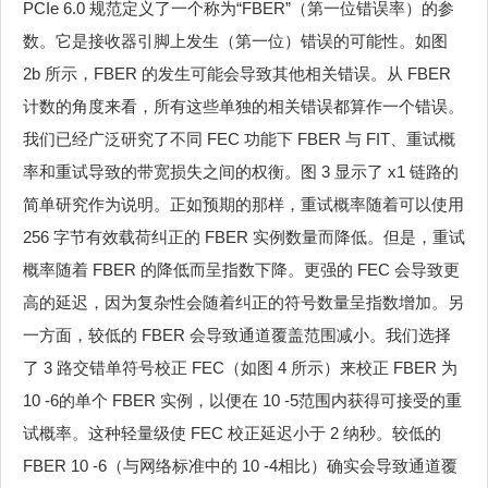
PCIe 6.0 规范定义了一个称为“FBER”（第一位错误率）的参
数。它是接收器引脚上发生（第一位）错误的可能性。如图
2b 所示，FBER 的发生可能会导致其他相关错误。从 FBER
计数的角度来看，所有这些单独的相关错误都算作一个错误。
我们已经广泛研究了不同 FEC 功能下 FBER 与 FIT、重试概
率和重试导致的带宽损失之间的权衡。图 3 显示了 x1 链路的
简单研究作为说明。正如预期的那样，重试概率随着可以使用
256 字节有效载荷纠正的 FBER 实例数量而降低。但是，重试
概率随着 FBER 的降低而呈指数下降。更强的 FEC 会导致更
高的延迟，因为复杂性会随着纠正的符号数量呈指数增加。另
一方面，较低的 FBER 会导致通道覆盖范围减小。我们选择
了 3 路交错单符号校正 FEC（如图 4 所示）来校正 FBER 为
10 -6的单个 FBER 实例，以便在 10 -5范围内获得可接受的重
试概率。这种轻量级使 FEC 校正延迟小于 2 纳秒。较低的
FBER 10 -6（与网络标准中的 10 -4相比）确实会导致通道覆