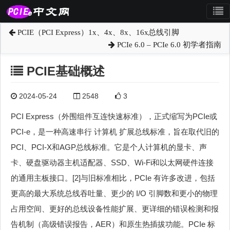
PCIE（PCI Express）1x、4x、8x、16x总线引脚
PCIe 6.0 – PCIe 6.0 初学者指南
PCIE基础概述
2024-05-24
2548
3
PCI Express（外围组件互连快速标准），正式缩写为PCIe或
PCI-e，是一种高速串行 计算机 扩展总线标准，旨在取代旧的
PCI、PCI-X和AGP总线标准。它是个人计算机的显卡、声
卡、硬盘驱动器主机适配器、SSD、Wi-Fi和以太网硬件连接
的通用主板接口。[2]与旧标准相比，PCIe 有许多改进，包括
更高的最大系统总线吞吐量、更少的 I/O 引脚数和更小的物理
占用空间、更好的总线设备性能扩展、更详细的错误检测和报
告机制（高级错误报告，AER）和原生热插拔功能。PCIe 标