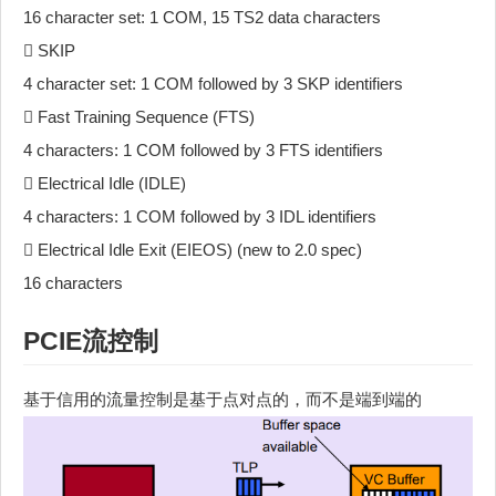
16 character set: 1 COM, 15 TS2 data characters
 SKIP
4 character set: 1 COM followed by 3 SKP identifiers
 Fast Training Sequence (FTS)
4 characters: 1 COM followed by 3 FTS identifiers
 Electrical Idle (IDLE)
4 characters: 1 COM followed by 3 IDL identifiers
 Electrical Idle Exit (EIEOS) (new to 2.0 spec)
16 characters
PCIE流控制
基于信用的流量控制是基于点对点的，而不是端到端的