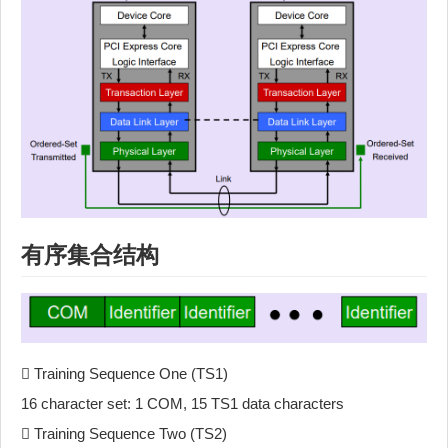
有序集合结构
 Training Sequence One (TS1)
16 character set: 1 COM, 15 TS1 data characters
 Training Sequence Two (TS2)