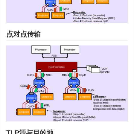
点对点传输
TLP源与目的地