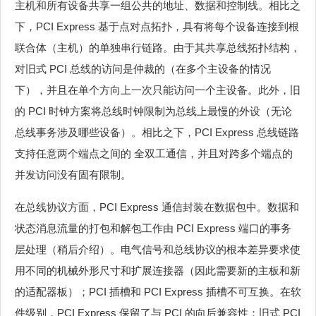
主机和所有设备共享一组公共的地址、数据和控制线。相比之
下，PCI Express 基于点对点拓扑，具有将每个设备连接到根
联合体（主机）的单独串行链路。由于其共享总线拓扑结构，
对旧式 PCI 总线的访问是仲裁的（在多个主设备的情况
下），并且在单个方向上一次只能访问一个主设备。此外，旧
的 PCI 时钟方案将总线时钟限制为总线上最慢的外设（无论
总线事务涉及哪些设备）。相比之下，PCI Express 总线链路
支持任意两个端点之间的 全双工通信，并且对跨多个端点的
并发访问没有固有限制。
在总线协议方面，PCI Express 通信封装在数据包中。数据和
状态消息流量的打包和解包工作由 PCI Express 端口的事务
层处理（稍后介绍）。电气信号和总线协议的根本差异要求使
用不同的机械外形尺寸和扩展连接器（因此需要新的主板和新
的适配器板）；PCI 插槽和 PCI Express 插槽不可互换。在软
件级别，PCI Express 保留了与 PCI 的向后兼容性；旧式 PCI