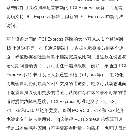
系统软件可以检测和配置较新的 PCI Express 设备，而无需
明确支持 PCI Express 标准，但新的 PCI Express 功能无法
访问。
两个设备之间的 PCI Express 链路的大小可以从 1 个通道到
16 个通道不等。在多通道链路中，数据包数据被分到各个通
道，峰值数据吞吐量与整个链路宽度成比例。通道数在设备初
始化期间自动协商，并可由任一端点限制。例如，单通道 PCI
Express (x1) 卡可以插入多通道插槽（x4、x8 等），初始化
周期会自动协商最高的相互支持的通道数。链路可以动态地向
下配置自身以使用更少的通道，从而在存在坏的或不可靠的通
道时提供故障容忍度。PCI Express 标准定义了 x1、x2、
x4、x8 和 x16 的链路宽度。直到 PCIe 5.0，x12 和 x32 链路
也被定义但从未使用过。[8]这使得 PCI Express 总线既可以
满足成本敏感型应用（不需要高吞吐量）的需求，也可以满足