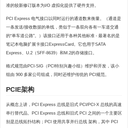
准的较新修订版本为I/O 虚拟化提供了硬件支持。
PCI Express 电气接口以同时运行的通道数来衡量。（通道是
一条发送/接收数据的单线，类似于一条双向各有一车道交通
的“单车道公路”。）该接口还用于各种其他标准 - 最著名的是
笔记本电脑扩展卡接口ExpressCard。它也用于SATA
Express、U.2（SFF-8639）和M.2的存储接口。
格式规范由PCI-SIG（PCI特别兴趣小组）维护和开发，该小
组由 900 多家公司组成，同时还维护传统的 PCI规范。
PCIE架构
从概念上讲，PCI Express 总线是旧式 PCI/PCI-X 总线的高速
串行替代品。PCI Express 总线和旧式 PCI 之间的一个主要区
别是总线拓扑结构；PCI 使用共享并行总线 架构，其中 PCI