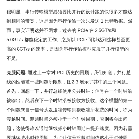
很明显，串行传输模型必须要比并行的设计跑的快很多才能达
到相同的带宽，这是因为串行传输一次只发送 1 比特数据。然
而，事实证明这并不困难，过去的 PCIe 在 2.5GT/s和
5.0GT/s 都能稳定的工作。之所以 PCIe 可以达到这样甚至更
高的 8GT/s 的速率，是因为串行传输模型克服了并行模型的
不足。
克服问题.
通过上一章对 PCI 历史的回顾，我们知道，并行总
线的性能被一些问题所限制，图2‑3 展示了其中的三个问题。
首先，回想一下，并行总线使用公共时钟；信号在一个时钟沿
被输出，然后在下一个时钟沿被接收方接收。这个模型的第一
个问题来自于信号从发送端传输到接收端所花费的时间，称为
渡越时间。渡越时间必须小于一个时钟周期，否则将会出问
题，这使得难以通过继续减小时钟周期来提升速度。因为若需
要继续减小时钟周期，为了让信号渡越时间依然小于时钟周