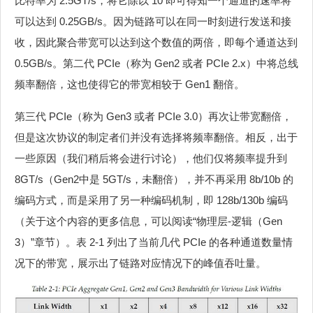
比特率为 2.5GT/s，将它除以 10 即可得知一个通道的速率将
可以达到 0.25GB/s。因为链路可以在同一时刻进行发送和接
收，因此聚合带宽可以达到这个数值的两倍，即每个通道达到
0.5GB/s。第二代 PCIe（称为 Gen2 或者 PCIe 2.x）中将总线
频率翻倍，这也使得它的带宽相较于 Gen1 翻倍。
第三代 PCIe（称为 Gen3 或者 PCIe 3.0）再次让带宽翻倍，
但是这次协议的制定者们并没有选择将频率翻倍。相反，出于
一些原因（我们稍后将会进行讨论），他们仅将频率提升到
8GT/s（Gen2中是 5GT/s，未翻倍），并不再采用 8b/10b 的
编码方式，而是采用了另一种编码机制，即 128b/130b 编码
（关于这个内容的更多信息，可以阅读“物理层-逻辑（Gen
3）”章节）。表 2‑1 列出了当前几代 PCIe 的各种通道数量情
况下的带宽，展示出了链路对应情况下的峰值吞吐量。