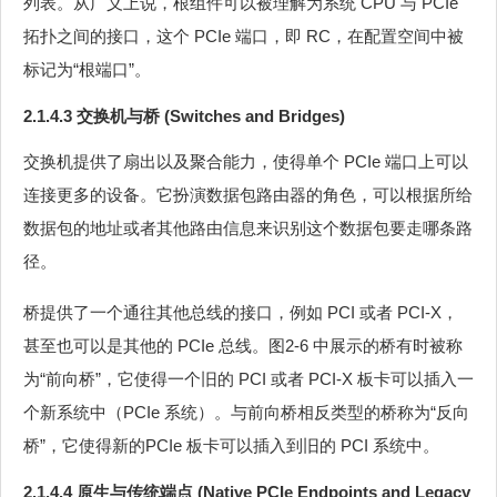
列表。从广义上说，根组件可以被理解为系统 CPU 与 PCIe
拓扑之间的接口，这个 PCIe 端口，即 RC，在配置空间中被
标记为“根端口”。
2.1.4.3 交换机与桥 (Switches and Bridges)
交换机提供了扇出以及聚合能力，使得单个 PCIe 端口上可以
连接更多的设备。它扮演数据包路由器的角色，可以根据所给
数据包的地址或者其他路由信息来识别这个数据包要走哪条路
径。
桥提供了一个通往其他总线的接口，例如 PCI 或者 PCI-X，
甚至也可以是其他的 PCIe 总线。图2‑6 中展示的桥有时被称
为“前向桥”，它使得一个旧的 PCI 或者 PCI-X 板卡可以插入一
个新系统中（PCIe 系统）。与前向桥相反类型的桥称为“反向
桥”，它使得新的PCIe 板卡可以插入到旧的 PCI 系统中。
2.1.4.4 原生与传统端点 (Native PCIe Endpoints and Legacy