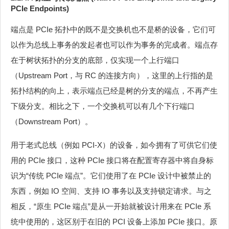
PCIe Endpoints)
端点是 PCIe 拓扑中的既不是交换机也不是桥的设备，它们可
以作为总线上事务的发起者也可以作为事务的完成者。端点存
在于树状拓扑的分支的底部，仅实现一个上行端口
（Upstream Port，与 RC 的连接方向），这里的上行指的是
拓扑结构的向上，表示端点已经是树的分支的端点，不再产生
下级分支。相比之下，一个交换机可以有几个下行端口
（Downstream Port）。
用于老式总线（例如 PCI-X）的设备，如今拥有了可供它们使
用的 PCIe 接口，这种 PCIe 接口将在配置寄存器中将自身标
识为“传统 PCIe 端点”。它们使用了在 PCIe 设计中被禁止的
东西，例如 IO 空间、支持 IO 事务以及支持锁定请求。与之
相反，“原生 PCIe 端点”是从一开始就被设计用来在 PCIe 系
统中使用的，这区别于在旧的 PCI 设备上添加 PCIe 接口。原