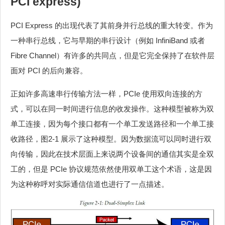
PCI express)
PCI Express 的出现代表了其前身并行总线的重大转变。作为
一种串行总线，它与早期的串行设计（例如 InfiniBand 或者
Fibre Channel）有许多的共同点，但是它完全保持了在软件层
面对 PCI 的后向兼容。
正如许多高速串行传输方法一样，PCIe 使用双向连接的方
式，可以在同一时间进行信息的收发操作。这种模型被称为双
单工连接，因为每个接口都有一个单工发送路径和一个单工接
收路径，图2‑1 展示了这种模型。因为数据流可以同时进行双
向传输，因此在技术层面上来说两个设备间的通信其实是全双
工的，但是 PCIe 协议规范依然使用双单工这个术语，这是因
为这种称呼对实际通信信道也进行了一点描述。