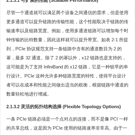
2.1.3.1 可扩展的性能 (Scalable Performance)
尽管一个通道就可以满足两个设备之间通信的需求，但是使用
更多通道可以提升链路的传输性能，这个性能取决于链路的传
输速率以及链路宽度。例如，使用多通道链路可以增加每个时
钟传输的比特数量，因此这样就可以提升带宽。如表 2‑1 所提
到，PCIe 协议规范支持一条链路中含有的通道数目为 2 的
幂，最多 32 通道。除了 2 的幂以外，x12 链路也是支持的，
这可能是为了支持 InfiniBand 的 x12 链路，它是一种较早的串
行设计。PCIe 这种允许多种链路宽度的特性，使得平台设计
者可以在成本和性能之间做出适当的权衡，根据链路中通道的
数量轻松地进行增减。
2.1.3.2 灵活的拓扑结构选择 (Flexible Topology Options)
一条 PCIe 链路必须是一个点对点的连接，而不是像 PCI 一样
的共享总线，这是因为 PCIe 使用的链路速率非常高。由于一