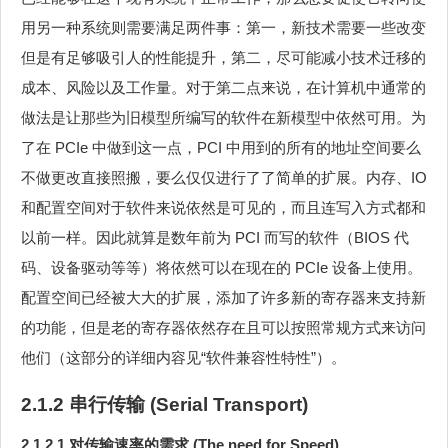
用另一种系统则需要满足两件事：第一，新技术需要一些改变
但是有足够吸引人的性能提升，第二，尽可能减小技术迁移的
成本、风险以及工作量。对于第二点来说，在计算机中通常的
做法是让那些为旧模型所编写的软件在新模型中依然可用。为
了在 PCIe 中做到这一点，PCI 中用到的所有的地址空间要么
不做更改直接照搬，要么仅仅进行了了简单的扩展。内存、IO
和配置空间对于软件来说依然是可见的，而且连写入方式都和
以前一样。因此就算是数年前为 PCI 而写的软件（BIOS 代
码、设备驱动等等）将依然可以在现在的 PCIe 设备上使用。
配置空间已经被大大的扩展，添加了许多新的寄存器来支持新
的功能，但是老的寄存器依然存在且可以按照常规方式来访问
他们（这部分的详细内容见“软件兼容性特性”）。
2.1.2 串行传输 (Serial Transport)
2.1.2.1 对传输速率的需求 (The need for Speed)