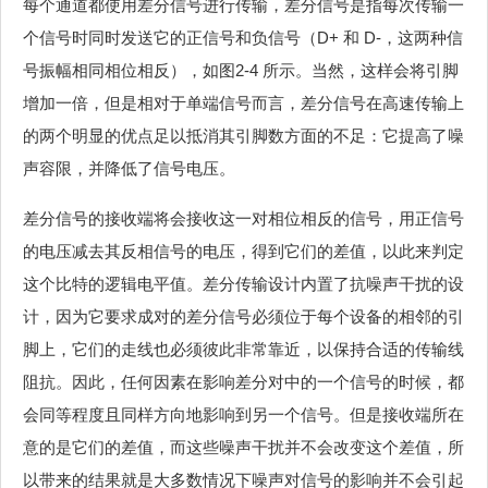
每个通道都使用差分信号进行传输，差分信号是指每次传输一
个信号时同时发送它的正信号和负信号（D+ 和 D-，这两种信
号振幅相同相位相反），如图2‑4 所示。当然，这样会将引脚
增加一倍，但是相对于单端信号而言，差分信号在高速传输上
的两个明显的优点足以抵消其引脚数方面的不足：它提高了噪
声容限，并降低了信号电压。
差分信号的接收端将会接收这一对相位相反的信号，用正信号
的电压减去其反相信号的电压，得到它们的差值，以此来判定
这个比特的逻辑电平值。差分传输设计内置了抗噪声干扰的设
计，因为它要求成对的差分信号必须位于每个设备的相邻的引
脚上，它们的走线也必须彼此非常靠近，以保持合适的传输线
阻抗。因此，任何因素在影响差分对中的一个信号的时候，都
会同等程度且同样方向地影响到另一个信号。但是接收端所在
意的是它们的差值，而这些噪声干扰并不会改变这个差值，所
以带来的结果就是大多数情况下噪声对信号的影响并不会引起