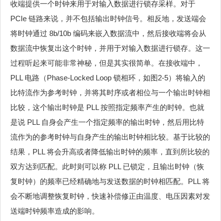
收端提供一个时钟来用于对输入数据进行锁存采样。对于
PCIe 链路来说，并不包括输出时钟信号。相反地，发送端会
将时钟通过 8b/10b 编码来嵌入数据流中，然后接收端将会从
数据流中恢复出这个时钟，并用于对输入数据进行锁存。这一
过程听起来可能非常神秘，但是其实很简单。在接收端中，
PLL 电路（Phase-Locked Loop 锁相环，如图2‑5）将输入的
比特流作为参考时钟，并将其时序或者相位与一个输出时钟相
比较，这个输出时钟是 PLL 按照指定频率产生的时钟。也就
是说 PLL 自身会产生一个指定频率的输出时钟，然后用比特
流作为的参考时钟与自身产生的输出时钟相比较。基于比较的
结果，PLL 将会升高或者降低输出时钟的频率，直到所比较的
双方达到匹配。此时则可以称 PLL 已锁定，且输出时钟（恢
复时钟）的频率已经精确地与发送数据的时钟相匹配。PLL 将
会不断地调整恢复时钟，快速补偿修正由温度、电压因素对发
送端时钟频率造成的影响。