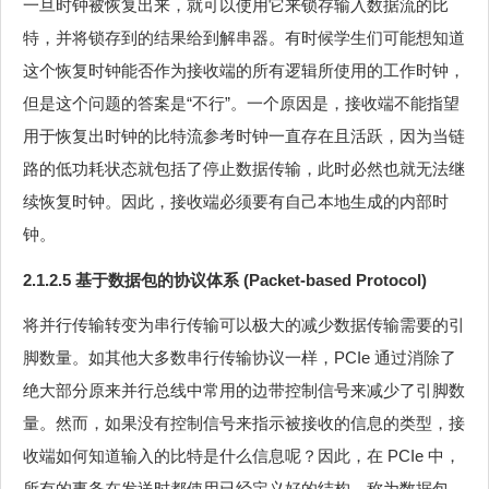
一旦时钟被恢复出来，就可以使用它来锁存输入数据流的比
特，并将锁存到的结果给到解串器。有时候学生们可能想知道
这个恢复时钟能否作为接收端的所有逻辑所使用的工作时钟，
但是这个问题的答案是“不行”。一个原因是，接收端不能指望
用于恢复出时钟的比特流参考时钟一直存在且活跃，因为当链
路的低功耗状态就包括了停止数据传输，此时必然也就无法继
续恢复时钟。因此，接收端必须要有自己本地生成的内部时
钟。
2.1.2.5 基于数据包的协议体系 (Packet-based Protocol)
将并行传输转变为串行传输可以极大的减少数据传输需要的引
脚数量。如其他大多数串行传输协议一样，PCIe 通过消除了
绝大部分原来并行总线中常用的边带控制信号来减少了引脚数
量。然而，如果没有控制信号来指示被接收的信息的类型，接
收端如何知道输入的比特是什么信息呢？因此，在 PCIe 中，
所有的事务在发送时都使用已经定义好的结构，称为数据包