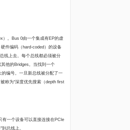
x）。Bus 0由一个集成有EP的虚
、硬件编码（hard-coded）的设备
生的总线上去。每个总线都必须被分
索其他的Bridges。当找到一个
字更大的编号。一旦新总线被分配了一
深度优先搜索（depth first
味着只有一个设备可以直接连接在PCIe
接”到总线上。