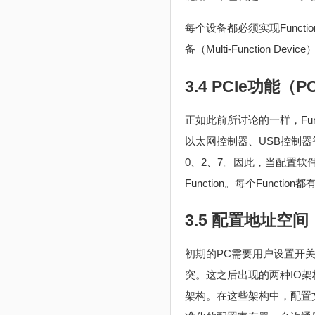
每个设备都必须实现Functi
备（Multi-Function Devic
3.4 PCIe功能（PC
正如此前所讨论的一样，Fun
以太网控制器、USB控制器等等
0、2、7。因此，当配置软件检
Function。每个Func
3.5 配置地址空间（Co
初期的PC需要用户设置开关
突。这之后出现的两种IO架构——
架构。在这些架构中，配置