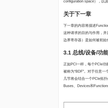
configuration spac
关于下一章
下一章的内容将描述Functio
这种请求的目的与作用，并且将
边界寄存器）是如何被初始化的，
3.1 总线/设备/功能/的
正如PCI一样，每个PCI
被称为“BDF”。对于任意一个
几节将会结合一个PCIe拓
Buses、Devices和F