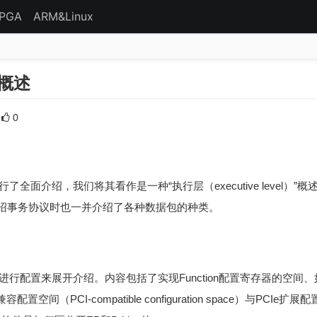
FPGA
ARM&Linux
置概述
0
了全面介绍，我们将其看作是一种“执行层（executive level）”
绍事务协议时也一并介绍了各种数据包的种类。
进行配置来展开介绍。内容包括了实现Function配置寄存器的空间、如
空间（PCI-compatible configuration space）与PCIe扩展