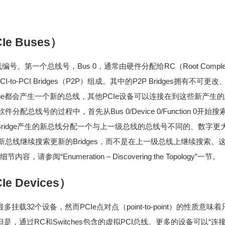
Ie Buses）
号。第一个总线号，Bus 0，通常由硬件分配给RC（Root Comple
to-PCI Bridges（P2P）组成。其中的P2P Bridges拥有不可更改
ridge都会产生一个新的总线，其他PCIe设备可以连接在到这些新产
总线号的过程中，首先从Bus 0/Device 0/Function 0开始搜
这个Bridge产生的新总线分配一个与上一级总线的总线号不同的、数
线继续搜索更新的Bridges，而不是在上一级总线上继续搜索。这被称为“
容，请参阅“Enumeration – Discovering the Topology”一节。
Ie Devices）
最多挂载32个设备，然而PCIe点对点（point-to-point）的性质意
。但是，通过RC和Switches包含的虚拟PCI总线。更多的设备可以“连