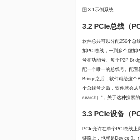
图 3‑1示例系统
3.2 PCIe总线（PC
软件总共可以分配256个总线编
拟PCI总线，一到多个虚拟PCI-
号和功能号。每个P2P B
配一个唯一的总线号。配置软件分配
Bridge之后，软件就给
个总线号之后，软件就会从新总
search）”，关于这种搜索的细节内
3.3 PCIe设备（PC
PCIe允许在单个PCI总线上
链路上，也就是Device 0