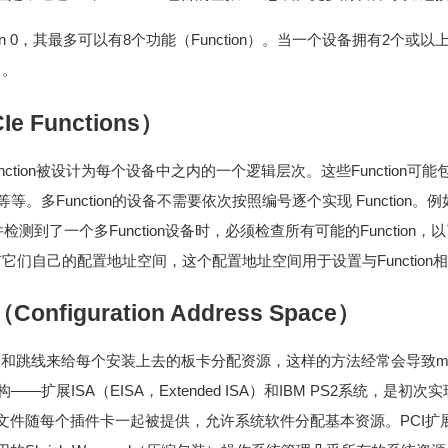
on 0，其最多可以有8个功能（Function）。当一个设备拥有2个或以上
e）。
Ie Functions）
ction被设计为每个设备中之内的一个逻辑层次。这些Function
。多Function的设备不需要依次按照编号逐个实现 Function。例如
测到了一个多Function设备时，必须检查所有可能的Function，以
tion都有它们自己的配置地址空间，这个配置地址空间用于设置与Functio
nfiguration Address Space）
和跳线来给每个安装上去的板卡分配资源，这样的方法经常会导致mem
扩展ISA（EISA，Extended ISA）和IBM PS2系统，是初次实现了
文件随每个插件卡一起被提供，允许系统软件分配基本资源。PCI扩