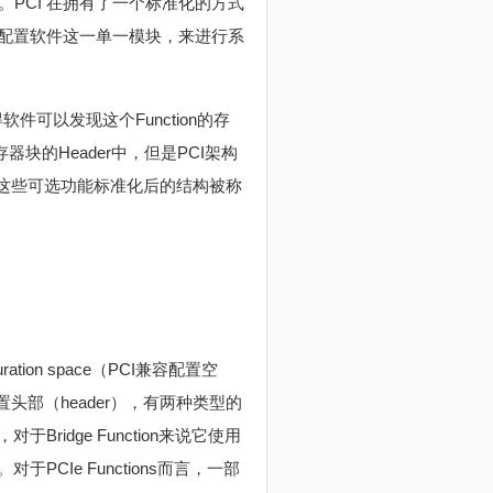
源。PCI 在拥有了一个标准化的方式
配置软件这一单一模块，来进行系
件可以发现这个Function的存
块的Header中，但是PCI架构
处，这些可选功能标准化后的结构被称
。
ation space（PCI兼容配置空
置头部（header），有两种类型的
，对于Bridge Function来说它使用
。对于PCIe Functions而言，一部