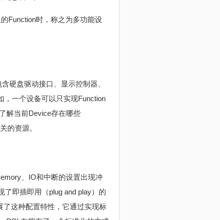
的Function时，称之为多功能设
可能包含硬盘驱动接口、显示控制器、
，一个设备可以只实现Function
了解当前Device存在哪些
n相关的资源。
ory、IO和中断的设置出现冲
即插即用（plug and play）的
展了这种配置特性，它通过实现标