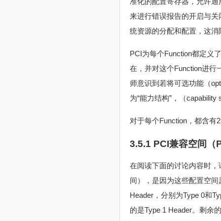
准化的配置寄存器，允许通用的
来进行错误报告的开启与关
统资源的分配和配置，这消
PCI为每个Function
在，并对这个Function
师意识到若将可选功能（opt
为“能力结构”，（capabili
对于每个Function，都含有256b
3.5.1 PCI兼容空间（PC
在阅读下面的讨论内容时，请同时参阅图
间），是因为这些配置空间原本
Header，分别为Type 0和Ty
的是Type 1 Header。剩余