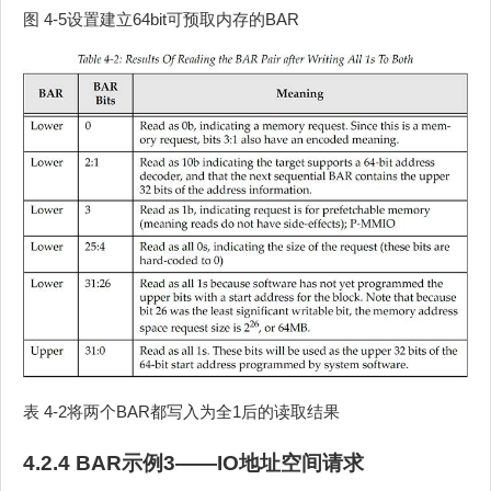
图 4‑5设置建立64bit可预取内存的BAR
表 4‑2将两个BAR都写入为全1后的读取结果
4.2.4 BAR示例3——IO地址空间请求