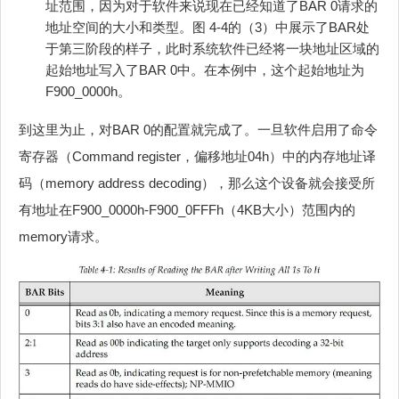
址范围，因为对于软件来说现在已经知道了BAR 0请求的
地址空间的大小和类型。图 4‑4的（3）中展示了BAR处
于第三阶段的样子，此时系统软件已经将一块地址区域的
起始地址写入了BAR 0中。在本例中，这个起始地址为
F900_0000h。
到这里为止，对BAR 0的配置就完成了。一旦软件启用了命令
寄存器（Command register，偏移地址04h）中的内存地址译
码（memory address decoding），那么这个设备就会接受所
有地址在F900_0000h-F900_0FFFh（4KB大小）范围内的
memory请求。