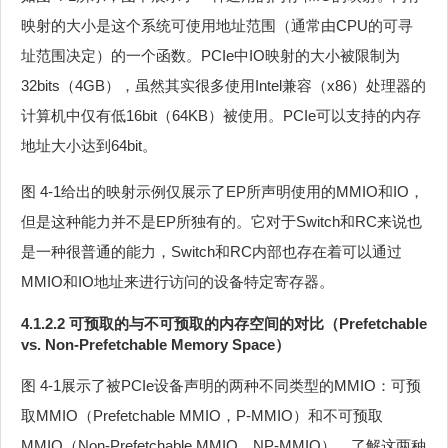
映射的大小是这个系统可使用地址范围（通常由CPU的可寻
址范围决定）的一个函数。PCIe中IO映射的大小被限制为
32bits（4GB），虽然其实很多使用Intel兼容（x86）处理器的
计算机中仅有低16bit（64KB）被使用。PCIe可以支持的内存
地址大小达到64bit。
图 4‑1给出的映射示例仅展示了EP所声明使用的MMIO和IO，
但是这种能力并不是EP所独有的。它对于Switch和RC来说也
是一种很普通的能力，Switch和RC内部也存在着可以通过
MMIO和IO地址来进行访问的设备特定寄存器。
4.1.2.2 可预取的与不可预取的内存空间的对比（Prefetchable
vs. Non-Prefetchable Memory Space）
图 4‑1展示了被PCIe设备声明的两种不同类型的MMIO：可预
取MMIO（Prefetchable MMIO，P-MMIO）和不可预取
MMIO（Non-Prefetchable MMIO，NP-MMIO）。了解这两种