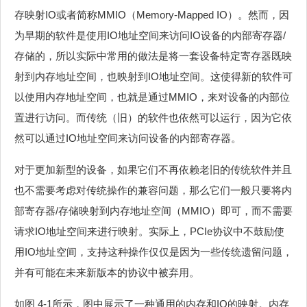
存映射IO或者简称MMIO（Memory-Mapped IO）。然而，因
为早期的软件是使用IO地址空间来访问IO设备的内部寄存器/
存储的，所以实际中常用的做法是将一套设备特定寄存器既映
射到内存地址空间，也映射到IO地址空间。这使得新的软件可
以使用内存地址空间，也就是通过MMIO，来对设备的内部位
置进行访问。而传统（旧）的软件也依然可以运行，因为它依
然可以通过IO地址空间来访问设备的内部寄存器。
对于更加新型的设备，如果它们不再依赖老旧的传统软件并且
也不需要考虑对传统操作的兼容问题，那么它们一般只要将内
部寄存器/存储映射到内存地址空间（MMIO）即可，而不需要
请求IO地址空间来进行映射。实际上，PCIe协议中不鼓励使
用IO地址空间，支持这种操作仅仅是因为一些传统遗留问题，
并有可能在未来新版本的协议中被弃用。
如图 4‑1所示，图中展示了一种通用的内存和IO的映射。内存