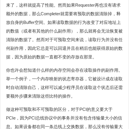
来了，这样就提高了性能。然而如果Requester再也没有请求
额外的数据，那么Completer就需要将预取的数据清除掉，释
放自身的Buffer空间。如果读取数据的行为改变了对应地址上
的数值（或者有其他的什么副作用），那么就将会无法恢复被
清除的数据了。然而对于可预取空间来说，读取行为并没有任
何副作用，因此它总是可以回退并且在稍后也能获得原始的数
据，因为原始的数据一直都不变的存放在那里。
你也许会想知道什么样的内存空间会存在读取操作的副作用。
举一个例子，一个内存映射的状态寄存器，它被设计成在读取
时自动清除自己，这样可以减少程序员在读取这个状态后还需
要额外步骤来清除这些比特的操作。
做这种可预取和不可预取的区分，对于PCI的意义要大于
PCIe，因为PCI总线协议中的事务并没有包含传输量大小的信
息。如果设备都在同一条总线上交换数据，那么没有传输量大