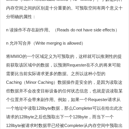
内存空间之间的区别是十分重要的。可预取空间有两个意义十
分明确的属性：
n 读操作不存在副作用。（Reads do not have side effects）
n 允许写合并（Write merging is allowed）
将MMIO的一个区域定义为可预取的，这样就可以推测性的提
前获取该区域中的数据，以预测Requester在不久的将来可能
需要比当前实际请求更多的数据。之所以这种小型的
Caching（Minor Caching）数据操作是安全的，是因为读取这
些数据并不会改变目标设备的任何状态信息，也就是说读取某
个位置并不会带来副作用。例如，如果一个Requester请求从
一个地址中读取128byte数据，那么Completer可以在给出此次
请求的128byte之后也预取出下一个128byte，而当下一个
128byte被请求时数据早已经被Completer从内存空间中预取出