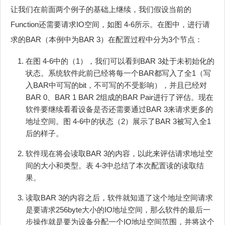
让我们在前面两个例子的基础上继续，我们假设当前的
Function还需要请求IO空间，如图 4‑6所示。在图中，进行请
求的BAR（本例中为BAR 3）在配置过程中分为3个节点：
在图 4‑6中的（1），我们可以看到BAR 3处于未初始化的
状态。系统软件此前已经将每一个BAR都写入了全1（写
入BAR中可写的bit，不可写的不受影响），并且已经对
BAR 0、BAR 1 BAR 2组成的BAR Pair进行了评估。现在
软件要继续看看设备是否还需要通过BAR 3来请求更多的
地址空间。图 4‑6中的状态（2）展示了BAR 3被写入全1
后的样子。
软件现在将会读取BAR 3的内容，以此来评估请求地址空
间的大小和类型。表 4‑3中总结了本次配置读的读取结
果。
读取BAR 3的内容之后，软件就知道了这个地址空间请求
是要请求256byte大小的IO地址空间，那么软件的最后一
步操作就是要为设备分配一个IO地址空间范围，并将这个