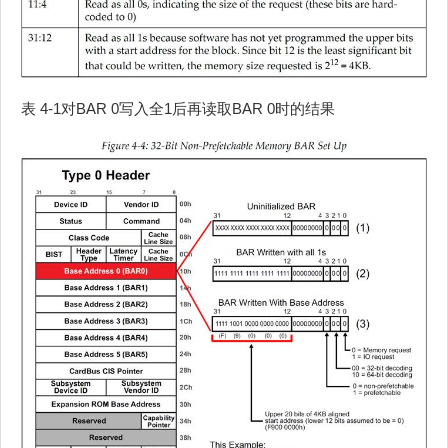
表 4‑1对BAR 0写入全1后再读取BAR 0时的结果