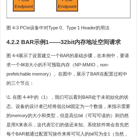
图 4‑3 PCIe设备中对Type 0、Type 1 Header的用法
4.2.2 BAR示例1——32bit内存地址空间请求
图 4‑4展示了设置建立一个BAR的基础步骤，在本例中，要请
求一个4KB大小的不可预取内存（NP-MMIO，non-
prefetchable memory）。在图中，展示了BAR在配置过程中
的三个节点：
\1. 在图 4‑4中的（1），我们可以看到BAR处于未初始化的状
态。设备的设计者已经将低位bit固定为一个数值，来指示需要
的memory的大小和类型，但是高位bit（可写可读的）则仍然
是用X来表示，这代表它们的值还未知。系统软件将会首先把
每个BAR都通过配置写操作来将可写入的bit写为全1（当然，