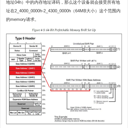
地址04h）中的内存地址译码，那么这个设备就会接受所有地
址在2_4000_0000h-2_4300_0000h（64MB大小）这个范围内
的memory请求。