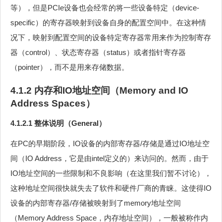
等），但是PCIe设备也会经常的将一些设备特定（device-
specific）的寄存器映射到设备自身的配置空间中。在这种情
况下，映射到配置空间的设备特定寄存器常用来作为控制寄存
器（control）、状态寄存器（status）或者指针寄存器
（pointer），而不是用来存储数据。
4.1.2 内存和IO地址空间（Memory and IO
Address Spaces）
4.1.2.1 整体说明（General）
在PC的早期阶段，IO设备的内部寄存器/存储是通过IO地址空
间（IO Address，它是由intel定义的）来访问的。然而，由于
IO地址空间的一些限制和不良影响（在这里我们暂不讨论），
这种地址空间很快就失去了软件和硬件厂商的青睐。这使得IO
设备的内部寄存器/存储被映射到了memory地址空间
（Memory Address Space，内存地址空间），一般被称作内