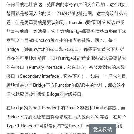
任何目的地址在这一范围内的事务都声明为自己的，这个地址
范围就是被写入它的某一个BAR的地址范围。这本身没什么问
题，但是更重要的是要认识到，Function要“看到”它应该声明
的事务的唯一办法是，它上方的Bridge需要将这些事务向下转
发到这个目标Function所连接的相应的链路。因此，每个
Bridge（例如Switch的端口和RC端口）都需要知道它下方所
存在的可用地址范围，这样Bridge才能确定哪些请求需要从它
的主接口（Primary interface，它在上方）被转发到它的次级
接口（Secondary interface，它在下方）。如果一个请求的目
标地址是这个Bridge下方Function的BAR中的地址，那么这个
请求就应该被转发到Bridge的次级接口。
在Bridge的Type 1 Header中有Base寄存器和Limit寄存器，而
Bridge下方的地址范围将会被编程写入这两种寄存器。在每个
Type 1 Header中可以看到有3套Base和Limit寄存器。之所以
意见反馈