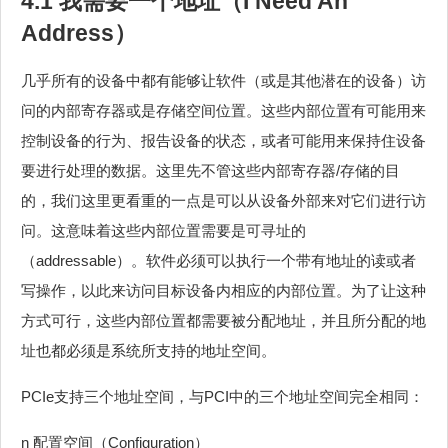
4.1 我需要一个地址（I Need An
Address）
几乎所有的设备中都有能够让软件（或是其他潜在的设备）访
问的内部寄存器或是存储空间位置。这些内部位置有可能用来
控制设备的行为、报告设备的状态，或者可能用来保持住设备
要进行处理的数据。这里先不管这些内部寄存器/存储的目
的，我们这里更看重的一点是可以从设备外部来对它们进行访
问。这意味着这些内部位置需要是可寻址的
（addressable）。软件必须可以执行一个带有地址的读或者
写操作，以此来访问目标设备内相应的内部位置。为了让这种
方式可行，这些内部位置都需要被分配地址，并且所分配的地
址也都必须是系统所支持的地址空间。
PCIe支持三个地址空间，与PCI中的三个地址空间完全相同：
n 配置空间（Configuration）