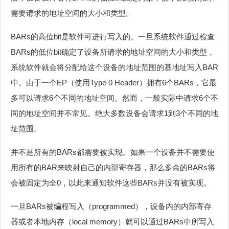
需要请求的地址空间的大小和类型。
BARs的高位bit是软件可进行写入的。一旦系统软件通过检查
BARs的低位bit确定了设备所请求的地址空间的大小和类型，
系统软件就会将分配给这个设备的地址范围的基地址写入BAR
中。由于一个EP（使用Type 0 Header）拥有6个BARs，它最
多可以请求6个不同的地址空间。然而，一般实际中请求6个不
同的地址空间并不常见。绝大多数设备会请求1到3个不同的地
址范围。
并不是所有的BARs都需要被实现。如果一个设备并不需要使
用所有的BAR来映射自己的内部寄存器，那么多余的BARs将
会被固定为全0，以此来通知软件这些BARs并没有被实现。
一旦BARs被编程写入（programmed），设备内的内部寄存
器或者本地内存（local memory）就可以通过BARs中所写入