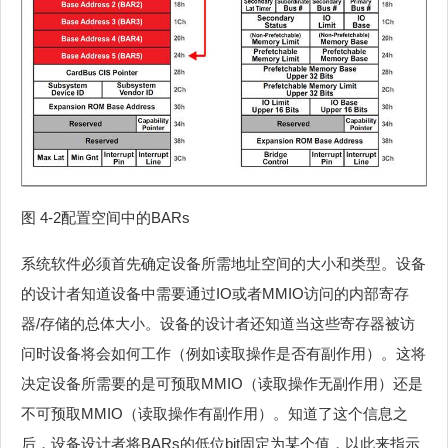
图 4‑2配置空间中的BARs
系统软件必须首先确定设备所需地址空间的大小和类型。设备
的设计者知道设备中需要通过IO或者MMIO访问的内部寄存
器/存储的总体大小。设备的设计者还知道当这些寄存器被访
问时设备将会如何工作（例如读取操作是否有副作用）。这将
决定设备所需要的是可预取MMIO（读取操作无副作用）还是
不可预取MMIO（读取操作有副作用）。知道了这个信息之
后，设备设计者将BARs的低位bit固定为某个值，以此来指示