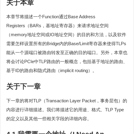
关于本章
本章节将描述一个Function通过Base Address
Registers（BARs，基地址寄存器）来请求地址空间
（memory地址空间或IO地址空间）的目的和方法，以及软件
需要怎样设置所有的Bridge内的Base/Limit寄存器来使得TLPs
能从一个源端口被路由转发至正确的目的端口。另外，本章也
将会讨论PCIe中TLP路由的一般概念，包括基于地址的路由、
基于ID的路由和隐式路由（implicit routing）。
关于下一章
下一章的将对TLP（Transaction Layer Packet，事务层包）的
内容进行详细描述。我们将描述它的用途、格式、TLP Type
的定义以及其他一些相关字段的详细内容。