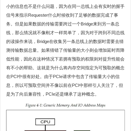
小的信息也不是什么问题，因为在同一总线上会有实时的握手
信号来指示Requester什么时候收到了足够的数据完成了事
务。但是如果数据的传输需要跨过一个Bridge来到另一条总
线，那么情况就不像刚才一样简单了，因为对于跨到不同总线
的读操作来说，Bridge在收集另一条总线上的数据时需要去猜
测传输数据总量。如果猜错了传输量的大小则会增加延时而降
低性能，因此在这种情况下若拥有预取的权限则对提升性能会
有不小的帮助。这就是为什么将内存空间指定为可预取的概念
在PCI中很有好处。由于PCIe请求中包含了传输量大小的信
息，所以可预取空间并不像以前在PCI中那样引人关注了，但
是为了向后兼容性，PCIe还是继承了这种概念。