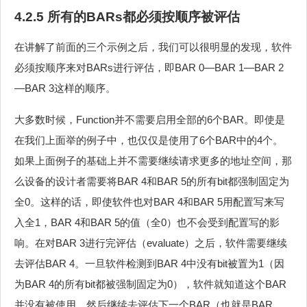
4.2.5 所有的BARs都必须按顺序被评估
在讲解了前面的三个示例之后，我们可以很明显的发现，软件
必须按顺序来对BARs进行评估，即BAR 0—BAR 1—BAR 2
—BAR 3这样的顺序。
大多数时候，Function并不需要启用全部的6个BAR。即使是
在我们上面举的例子中，也仅仅是使用了6个BAR中的4个。
如果上面例子的基础上并不需要继续请求更多的地址空间，那
么设备的设计者需要将BAR 4和BAR 5的所有bit都强制固定为
全0。这样的话，即使软件也对BAR 4和BAR 5用配置写来写
入全1，BAR 4和BAR 5的值（全0）也不会受到配置写的影
响。在对BAR 3进行完评估（evaluate）之后，软件需要继续
去评估BAR 4。一旦软件检测到BAR 4中没有bit被置为1（因
为BAR 4的所有bit都被强制固定为0），软件就知道这个BAR
并没有被使用，然后继续去评估下一个BAR（也就是BAR