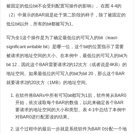
被固定的低位bit不会受到配置写操作的影响）。在图 4‑4的
（2）中展示的BAR就是处于第二阶段的样子，除了被固定的
低位bit以外，所有的bit都被写为1。
写为全1这个操作是为了确定最低位的可写入的bit（least-
significant writable bit）是哪一位，这个bit的位置指示了需要
被请求的地址空间的大小。在本例中，最低位的可写入的bit为
bit 12，因此这个BAR需要请求2的12次方（或者说是4KB）的
地址空间。如果最低位的可写入的bit为bit 20，那么这个BAR
就要请求2的20次方（1MB）的地址空间。
在软件将BARs中所有可写bit都写为1后，软件将从BAR0
开始，依次读取每个BAR的数值，以此来确定各个BAR
要请求的地址空间的大小和类型。表 4‑1中总结了本例中
对BAR0进行配置读的结果。
这个过程中的最后一步就是系统软件为BAR 0分配一个地