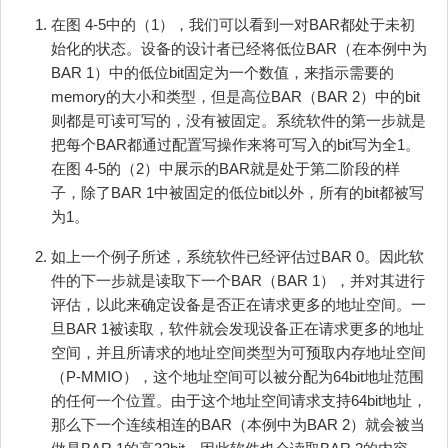
在图 4‑5中的（1），我们可以看到一对BAR都处于未初
始化的状态。设备的设计者已经将低位BAR（在本例中为
BAR 1）中的低位bit固定为一个数值，来指示需要的
memory的大小和类型，但是高位BAR（BAR 2）中的bit
则都是可读可写的，没有被固定。系统软件的第一步就是
把每个BAR都通过配置写操作来将可写入的bit写为全1。
在图 4‑5的（2）中展示的BAR就是处于第二阶段的样
子，除了BAR 1中被固定的低位bit以外，所有的bit都被写
为1。
如上一个例子所述，系统软件已经评估过BAR 0。因此软
件的下一步就是读取下一个BAR（BAR 1），并对其进行
评估，以此来确定设备是否正在请求更多的地址空间。一
旦BAR 1被读取，软件就会发现设备正在请求更多的地址
空间，并且所请求的地址空间类型为可预取内存地址空间
（P-MMIO），这个地址空间可以被分配为64bit地址范围
的任何一个位置。由于这个地址空间请求支持64bit地址，
那么下一个连续相连的BAR（本例中为BAR 2）就会被当