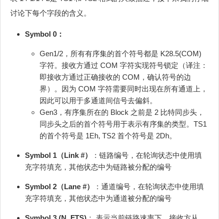
讨论下每个字段的含义。
Symbol 0：
Gen1/2，所有有序集的首个符号都是 K28.5(COM)
字符。接收方通过 COM 字符实现符号锁定（译注：
即接收方通过正确接收的 COM，确认符号的边
界）。因为 COM 字符需要同时出现在所有通道上，
因此可以用于多通道间信号去偏斜。
Gen3，有序集所在的 Block 之前是 2 比特同步头，
同步头之后的首个符号用于表示有序集的类型。TS1
的首个符号是 1Eh, TS2 首个符号是 2Dh。
Symbol 1（Link #）
：链路编号，在轮询状态中使用填
充字符填充，其他状态中为链路被分配的编号
Symbol 2（Lane #）
：通道编号，在轮询状态中使用填
充字符填充，其他状态中为通道被分配的编号
Symbol 3 (N_FTS)
： 表示当前链路速率下，接收方从