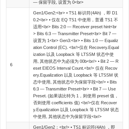
— 保留字段, 设置为 0<br>
Gen1/Gen2:<br> • TS1 标识符(4Ah) ，即 D1
0.2<br> • 仅在 EQ TS1 中使用，普通 TS1 不
适用<br> Bits 2:0 — Receiver preset hint<br
> Bits 6:3 — Transmitter Preset<br> Bit 7 —
设置为 1<br> Gen3:<br> • Bits 1:0 — Equaliz
ation Control (EC). <br/>仅在 Recovery.Equal
ization 以及 Loopback 等 LTSSM 状态中使
用, 其他状态中为必须为 00b<br/> • Bit 2 — R
6
eset EIEOS Interval Count.<br/> 仅在 Recov
ery.Equalization 以及 Loopback 等 LTSSM 状
态中使用, 其他状态中为保留字段<br/> • Bits
6:3 — Transmitter Preset<br> • Bit 7 — Use
Preset. (如果该比特为 1，则使用 preset 值，
否则使用 coefficients 值) <br/>仅在 Recover
y.Equalization 以及 Loopback 等 LTSSM 状态
中使用, 其他状态中为保留字段<br/>
Gen1/Gen2：<br/> • TS1 标识符(4Ah) ，即