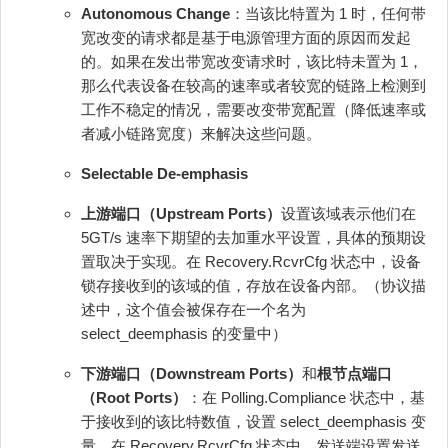
Autonomous Change
：当该比特置为 1 时，任何带
宽改变的请求都是基于电源管理方面的原因而发起
的。如果在发出带宽改变请求时，该比特未置为 1，
那么代表设备在较高的速率或者较宽的链路上检测到
工作不稳定的情况，需要改变带宽配置（降低速率或
者减小链路宽度）来解决这些问题。
Selectable De‐emphasis
上游端口（Upstream Ports）
设置该域表示他们在
5GT/s 速率下期望的去加重水平设置，具体的预期设
置取决于实现。在 Recovery.RcvrCfg 状态中，设备
锁存接收到的该域的值，存放在设备内部。（协议描
述中，这个值会被保存在一个名为
select_deemphasis 的变量中）
下游端口（Downstream Ports）
和
根节点端口
（Root Ports）
：在 Polling.Compliance 状态中，基
于接收到的该比特数值，设置 select_deemphasis 变
量。在 Recovery.RcvrCfg 状态中，发送端设置发送