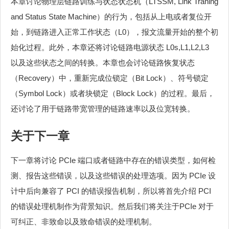
本章讨论物理层链路训练与状态状态机（LTSSM, Link Traning
and Status State Machine）的行为，包括从上电或者复位开
始，到链路进入正常工作状态（L0），报文流量开始的整个初
始化过程。此外，本章还将讨论链路电源状态 L0s,L1,L2,L3
以及这些状态之间的转换。本章也会讨论链路恢复状态
（Recovery）中，重新完成位锁定（Bit Lock）、符号锁定
（Symbol Lock）或者块锁定（Block Lock）的过程。最后，
还讨论了用于链路带宽管理的链路速率以及位宽转换。
关于下一章
下一章将讨论 PCIe 端口或者链路中存在的错误类型，如何检
测、报告这些错误，以及这些错误的处理选项。因为 PCIe 设
计中后向兼容了 PCI 的错误报告机制，所以将首先介绍 PCI
的错误处理机制作为背景知识。然后我们将关注于PCIe 对于
可纠正、非致命以及致命错误的处理机制。