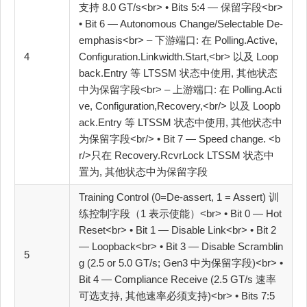
支持 8.0 GT/s<br> • Bits 5:4 — 保留字段<br>
• Bit 6 — Autonomous Change/Selectable De‐
emphasis<br> – 下游端口: 在 Polling.Active,
4
Configuration.Linkwidth.Start,<br> 以及 Loop
back.Entry 等 LTSSM 状态中使用, 其他状态
中为保留字段<br> – 上游端口: 在 Polling.Acti
ve, Configuration,Recovery,<br/> 以及 Loopb
ack.Entry 等 LTSSM 状态中使用, 其他状态中
为保留字段<br/> • Bit 7 — Speed change. <b
r/>只在 Recovery.RcvrLock LTSSM 状态中
置为, 其他状态中为保留字段
Training Control (0=De‐assert, 1 = Assert) 训
练控制字段（1 表示使能）<br> • Bit 0 — Hot
Reset<br> • Bit 1 — Disable Link<br> • Bit 2
— Loopback<br> • Bit 3 — Disable Scramblin
5
g (2.5 or 5.0 GT/s; Gen3 中为保留字段)<br> •
Bit 4 — Compliance Receive (2.5 GT/s 速率
可选支持, 其他速率必须支持)<br> • Bits 7:5