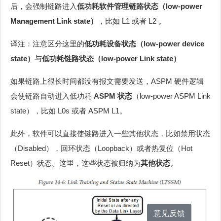
后，会强制链路进入
低功耗软件管理链路状态（low-power
Management Link state）
，比如 L1 或者 L2 。
译注：注意区分这里的
低功耗设备状态（low-power device
state）
与
低功耗链路状态（low-power Link state）
如果链路上很长时间都没有报文需要发送，ASPM 硬件逻辑
会使链路自动进入低功耗
ASPM 状态
（low-power ASPM Link
state），比如 L0s 或者 ASPM L1。
此外，软件可以直接使链路进入一些其他状态，比如禁用状态
（Disabled），回环状态（Loopback）或者热复位（Hot
Reset）状态。这里，这些状态被归纳为
其他状态
。
意见反馈