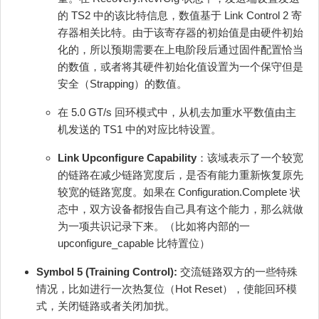
的 TS2 中的该比特信息，数值基于 Link Control 2 寄
存器相关比特。由于该寄存器的初始值是由硬件初始
化的，所以预期需要在上电阶段后通过固件配置恰当
的数值，或者将其硬件初始化值设置为一个保守但是
安全（Strapping）的数值。
在 5.0 GT/s 回环模式中，从机去加重水平数值由主
机发送的 TS1 中的对应比特设置。
Link Upconfigure Capability
：该域表示了一个较宽
的链路在减少链路宽度后，是否有能力重新恢复原先
较宽的链路宽度。如果在 Configuration.Complete 状
态中，双方设备都报告自己具有这个能力，那么就做
为一项共识记录下来。（比如将内部的一
upconfigure_capable 比特置位）
Symbol 5 (Training Control):
交流链路双方的一些特殊
情况，比如进行一次热复位（Hot Reset），使能回环模
式，关闭链路或者关闭加扰。