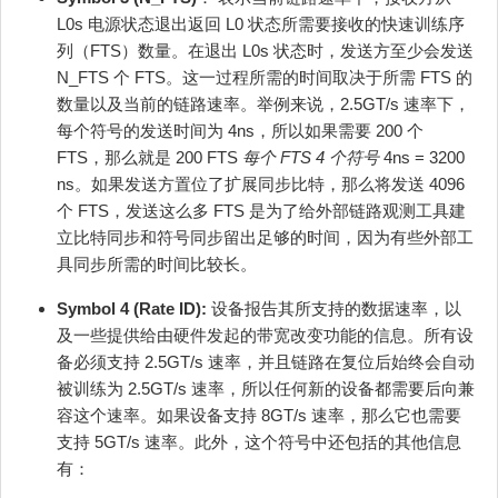
L0s 电源状态退出返回 L0 状态所需要接收的快速训练序
列（FTS）数量。在退出 L0s 状态时，发送方至少会发送
N_FTS 个 FTS。这一过程所需的时间取决于所需 FTS 的
数量以及当前的链路速率。举例来说，2.5GT/s 速率下，
每个符号的发送时间为 4ns，所以如果需要 200 个
FTS，那么就是 200 FTS
每个 FTS 4 个符号
4ns = 3200
ns。如果发送方置位了扩展同步比特，那么将发送 4096
个 FTS，发送这么多 FTS 是为了给外部链路观测工具建
立比特同步和符号同步留出足够的时间，因为有些外部工
具同步所需的时间比较长。
Symbol 4 (Rate ID):
设备报告其所支持的数据速率，以
及一些提供给由硬件发起的带宽改变功能的信息。所有设
备必须支持 2.5GT/s 速率，并且链路在复位后始终会自动
被训练为 2.5GT/s 速率，所以任何新的设备都需要后向兼
容这个速率。如果设备支持 8GT/s 速率，那么它也需要
支持 5GT/s 速率。此外，这个符号中还包括的其他信息
有：