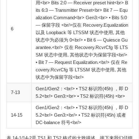
用<br> Bits 2:0 — Receiver preset hint<br> B
its 6:3 — Transmitter Preset<br> Bit 7 — Equ
alization Command<br> Gen3:<br> • Bits 5:0
— 保留字段 <br/>仅在 Recovery.Equalization
6
以及 Loopback 等 LTSSM 状态中使用, 其他
状态中为必须为 0<br/> • Bit 6 — Quiesce Gu
arantee.<br/> 仅在 Recovery.RcvrCfg 等 LTS
SM 状态中使用, 其他状态中为保留字段<br/>
• Bit 7 — Request Equalization.<br/> 仅在 Re
covery.RcvrCfg 等 LTSSM 状态中使用, 其他
状态中为保留字段<br/>
Gen1/Gen2：<br/> • TS2 标识符(45h) ，即 D
7-13
5.2<br/> Gen3:<br> • TS2 标识符(45h) <br>
Gen1/Gen2：<br/> • TS2 标识符(45h) ，即 D
14‐15
5.2<br/> Gen3:<br/> • TS2 标识符(45h) 或者
DC-balance 符号<br/>
表 14-1/14-2是 TS1 和 TS2 格式的大致描述，接下来我们仔细