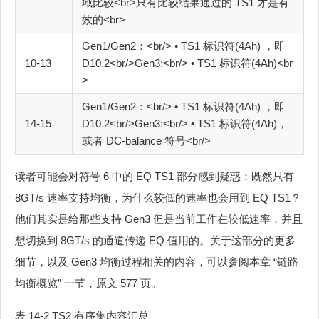
域比较<br>只有比较结果通过的 TS1 才是有
效的<br>
Gen1/Gen2：<br/> • TS1 标识符(4Ah) ，即
10‐13
D10.2<br/>Gen3:<br/> • TS1 标识符(4Ah)<br
>
Gen1/Gen2：<br/> • TS1 标识符(4Ah) ，即
14‐15
D10.2<br/>Gen3:<br/> • TS1 标识符(4Ah)，
或者 DC-balance 符号<br/>
读者可能会对符号 6 中的 EQ TS1 部分感到疑惑：既然只有
8GT/s 速率支持均衡，为什么较低的速率也会用到 EQ TS1？
他们其实是给那些支持 Gen3 但是当前工作在较低速率，并且
想切换到 8GT/s 的通道传递 EQ 值用的。关于这部分的更多
细节，以及 Gen3 均衡过程相关的内容，可以参阅本章 “链路
均衡概览” 一节，原文 577 页。
表 14-2 TS2 有序集内容汇总