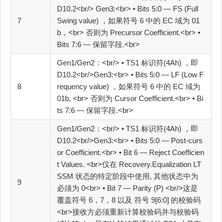
D10.2<br/> Gen3:<br> • Bits 5:0 — FS (Full
7
Swing value) ，如果符号 6 中的 EC 域为 01
b，<br> 否则为 Precursor Coefficient.<br> •
Bits 7:6 — 保留字段.<br>
Gen1/Gen2：<br/> • TS1 标识符(4Ah) ，即
D10.2<br/>Gen3:<br> • Bits 5:0 — LF (Low F
8
requency value) ，如果符号 6 中的 EC 域为
01b, <br> 否则为 Cursor Coefficient.<br> • Bi
ts 7:6 — 保留字段.<br>
Gen1/Gen2：<br/> • TS1 标识符(4Ah) ，即
D10.2<br/>Gen3:<br> • Bits 5:0 — Post‐curs
or Coefficient.<br> • Bit 6 — Reject Coefficien
t Values. <br>仅在 Recovery.Equalization LT
SSM 状态的特定阶段中使用, 其他状态中为
9
必须为 0<br> • Bit 7 — Parity (P) <br/>这是
覆盖符号 6，7，8 以及 符号 9[6:0] 的校验码
<br>接收方必须重新计算校验码并与校验码