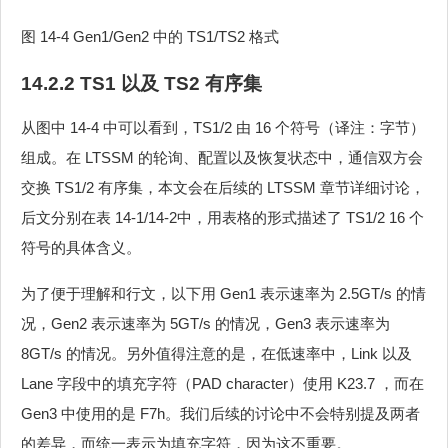
图 14-4 Gen1/Gen2 中的 TS1/TS2 格式
14.2.2 TS1 以及 TS2 有序集
从图中 14-4 中可以看到，TS1/2 由 16 个符号（译注：字节）
组成。在 LTSSM 的轮询、配置以及恢复状态中，通信双方会
交换 TS1/2 有序集，本文会在后续的 LTSSM 章节详细讨论，
后文分别在表 14-1/14-2中，用表格的形式描述了 TS1/2 16 个
符号的具体含义。
为了便于理解和行文，以下用 Gen1 表示速率为 2.5GT/s 的情
况，Gen2 表示速率为 5GT/s 的情况，Gen3 表示速率为
8GT/s 的情况。另外值得注意的是，在低速率中，Link 以及
Lane 字段中的填充字符（PAD character）使用 K23.7 ，而在
Gen3 中使用的是 F7h。我们后续的讨论中不会特别提及两者
的差异，而统一表示为填充字符，因为这不重要。