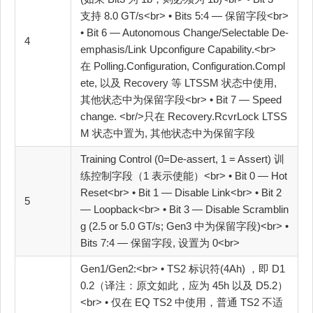
支持 8.0 GT/s<br> • Bits 5:4 — 保留字段<br>
• Bit 6 — Autonomous Change/Selectable De‐
4
emphasis/Link Upconfigure Capability.<br>
在 Polling.Configuration, Configuration.Compl
ete, 以及 Recovery 等 LTSSM 状态中使用,
其他状态中为保留字段<br> • Bit 7 — Speed
change. <br/>只在 Recovery.RcvrLock LTSS
M 状态中置为, 其他状态中为保留字段
Training Control (0=De‐assert, 1 = Assert) 训
练控制字段（1 表示使能）<br> • Bit 0 — Hot
Reset<br> • Bit 1 — Disable Link<br> • Bit 2
5
— Loopback<br> • Bit 3 — Disable Scramblin
g (2.5 or 5.0 GT/s; Gen3 中为保留字段)<br> •
Bits 7:4 — 保留字段, 设置为 0<br>
Gen1/Gen2:<br> • TS2 标识符(4Ah) ，即 D1
0.2（译注：原文如此，应为 45h 以及 D5.2）
<br> • 仅在 EQ TS2 中使用，普通 TS2 不适