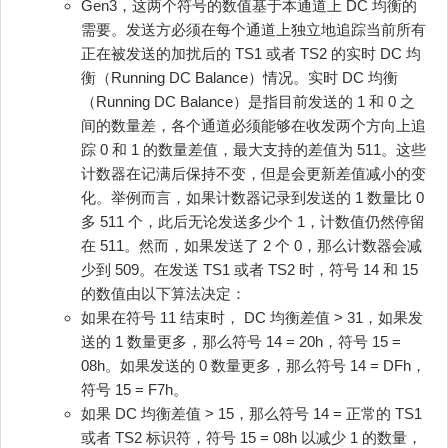
Gen3，这两个符号的数值基于本通道上 DC 均衡的
需要。发送方必须在每个通道上独立地追踪当前所有
正在被发送的加扰后的 TS1 或者 TS2 的实时 DC 均
衡（Running DC Balance）情况。实时 DC 均衡
（Running DC Balance）是指目前发送的 1 和 0 之
间的数量差，各个通道必须能够在收发两个方向上追
踪 0 和 1 的数量差值，最大支持的差值为 511。这些
计数器在记满后保持不变，但是会更新差值减小的变
化。举例而言，如果计数器记录到发送的 1 数量比 0
多 511 个，此后无论发送多少个 1，计数值仍然停留
在 511。然而，如果发送了 2 个 0，那么计数器会减
少到 509。在发送 TS1 或者 TS2 时，符号 14 和 15
的数值由以下算法决定：
如果在符号 11 结束时， DC 均衡差值 > 31，如果发
送的 1 数量更多，那么符号 14 = 20h，符号 15 =
08h。如果发送的 0 数量更多，那么符号 14 = DFh，
符号 15 = F7h。
如果 DC 均衡差值 > 15，那么符号 14 = 正常的 TS1
或者 TS2 标识符，符号 15 = 08h 以减少 1 的数量，