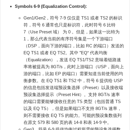
Symbols 6‐9 (Equalization Control):
Gen1/Gen2，符号 7-9 仅仅是 TS1 或者 TS2 的标识
符，符号 6 通常也只是标识符，此时符号 6 比特
7（Use Preset 域） 为 0 。但是，如果这一比特为
1，那么代表当前的有序符号集是一个下游端口
（DSP，面向下游的端口，比如 RC 的端口）发送的
EQ TS1 或者 EQ TS2。其中 ”EQ“ 代表均衡
（Equalization），发送 EQ TS1/TS2 意味着链路速
率将被提高为 8GT/s，此时上游端口（USP，面向上
游的端口，比如 EP 的端口）需要知道当前使用的均
衡参数。在 EQ TS1 和 TS2 中，符号 6 提供给 USP
的信息包括发送端预设集选择（Preset）以及接收端
预设集选择提示（Preset Hint）。支持 8GT/s 速率
的端口需要能够接收任意的 TS 类型（包括普通 TS
以及 EQ TS），但是如果端口不支持 8GT/s 速率，
则不需要接收 EQ TS 的能力。可能的预设集数值列
在原文 579 和 580 页的表 14-8 和表 14-9 中。
Gen3，符号 6-9 提供均衡过程所需的预设集选择数