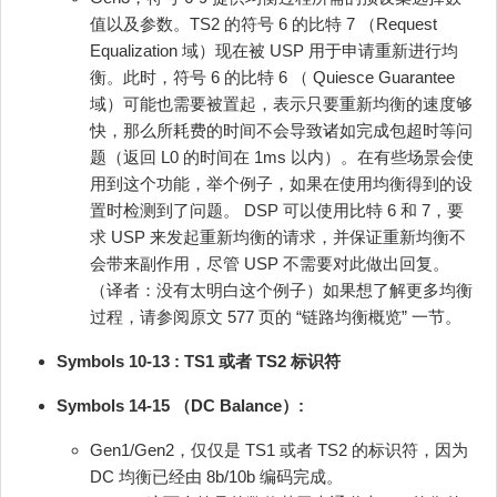
值以及参数。TS2 的符号 6 的比特 7 （Request
Equalization 域）现在被 USP 用于申请重新进行均
衡。此时，符号 6 的比特 6 （ Quiesce Guarantee
域）可能也需要被置起，表示只要重新均衡的速度够
快，那么所耗费的时间不会导致诸如完成包超时等问
题（返回 L0 的时间在 1ms 以内）。在有些场景会使
用到这个功能，举个例子，如果在使用均衡得到的设
置时检测到了问题。 DSP 可以使用比特 6 和 7，要
求 USP 来发起重新均衡的请求，并保证重新均衡不
会带来副作用，尽管 USP 不需要对此做出回复。
（译者：没有太明白这个例子）如果想了解更多均衡
过程，请参阅原文 577 页的 “链路均衡概览” 一节。
Symbols 10‐13 : TS1 或者 TS2 标识符
Symbols 14-15 （DC Balance）:
Gen1/Gen2，仅仅是 TS1 或者 TS2 的标识符，因为
DC 均衡已经由 8b/10b 编码完成。