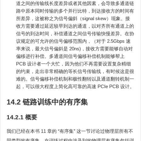
道之间的传输线长度差异或者其他因素，会导致多通道链
路中原本同时传输的多个并行比特，到达接收方的时间有
所差异，这被称之为信号偏斜（signal skew）现象。接
收方需要通过延迟较早到达的通道，以对齐所有通道上的
信号的到达时间，补偿通道之间信号传输快慢差异。在协
议规定的可允许的信号偏移范围内，（对于 2.5Gbps 速
率来说，最大信号偏斜是 20ns)，接收方需要能够自动对
偏移进行补偿。多通道间信号偏移补偿机制能够帮上
PCB 设计者一个大忙，因为他们不再需要设置复杂精细
的约束，走出非常精确的等长信号传输线，有时候这是很
难的。信号偏移补偿机制和极性翻转以及通道翻转机制一
起，可以很大程度上简化高可靠的高速 PCIe PCB 设计。
14.2 链路训练中的有序集
14.2.1 概要
我们已经在本书 11 章的 “有序集” 这一节讨论过物理层所有不
同类型的有序集。在训练过程中涉及到的物理层有序集包括训