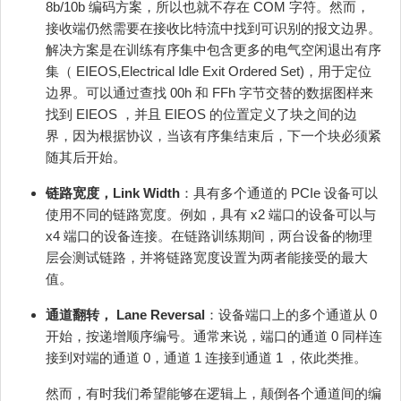
8b/10b 编码方案，所以也就不存在 COM 字符。然而，
接收端仍然需要在接收比特流中找到可识别的报文边界。
解决方案是在训练有序集中包含更多的电气空闲退出有序
集（ EIEOS,Electrical Idle Exit Ordered Set)，用于定位
边界。可以通过查找 00h 和 FFh 字节交替的数据图样来
找到 EIEOS ，并且 EIEOS 的位置定义了块之间的边
界，因为根据协议，当该有序集结束后，下一个块必须紧
随其后开始。
链路宽度，Link Width
：具有多个通道的 PCIe 设备可以
使用不同的链路宽度。例如，具有 x2 端口的设备可以与
x4 端口的设备连接。在链路训练期间，两台设备的物理
层会测试链路，并将链路宽度设置为两者能接受的最大
值。
通道翻转， Lane Reversal
：设备端口上的多个通道从 0
开始，按递增顺序编号。通常来说，端口的通道 0 同样连
接到对端的通道 0，通道 1 连接到通道 1 ，依此类推。
然而，有时我们希望能够在逻辑上，颠倒各个通道间的编