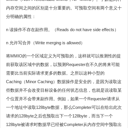
内存空间之间的区别是十分重要的。可预取空间有两个意义十
分明确的属性：
n 读操作不存在副作用。（Reads do not have side effects）
n 允许写合并（Write merging is allowed）
将MMIO的一个区域定义为可预取的，这样就可以推测性的提
前获取该区域中的数据，以预测Requester在不久的将来可能
需要比当前实际请求更多的数据。之所以这种小型的
Caching（Minor Caching）数据操作是安全的，是因为读取这
些数据并不会改变目标设备的任何状态信息，也就是说读取某
个位置并不会带来副作用。例如，如果一个Requester请求从
一个地址中读取128byte数据，那么Completer可以在给出此次
请求的128byte之后也预取出下一个128byte，而当下一个
128byte被请求时数据早已经被Completer从内存空间中预取出