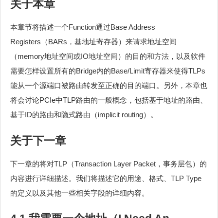
关于本章
本章节将描述一个Function通过Base Address
Registers（BARs，基地址寄存器）来请求地址空间
（memory地址空间或IO地址空间）的目的和方法，以及软件
需要怎样设置所有的Bridge内的Base/Limit寄存器来使得TLPs
能从一个源端口被路由转发至正确的目的端口。另外，本章也
将会讨论PCIe中TLP路由的一般概念，包括基于地址的路由、
基于ID的路由和隐式路由（implicit routing）。
关于下一章
下一章的将对TLP（Transaction Layer Packet，事务层包）的
内容进行详细描述。我们将描述它的用途、格式、TLP Type
的定义以及其他一些相关字段的详细内容。