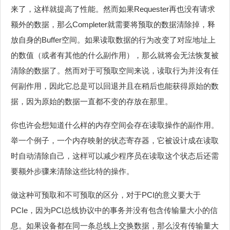
来了，这样就提高了性能。然而如果Requester再也没有请求
额外的数据，那么Completer就需要将预取的数据清除掉，释
放自身的Buffer空间。如果读取数据的行为改变了对应地址上
的数值（或者有其他的什么副作用），那么就将会无法恢复被
清除的数据了。然而对于可预取空间来说，读取行为并没有任
何副作用，因此它总是可以回退并且在稍后也能获得原始的数
据，因为原始的数据一直都不变的存放在那里。
你也许会想知道什么样的内存空间会存在读取操作的副作用。
举一个例子，一个内存映射的状态寄存器，它被设计成在读取
时自动清除自己，这样可以减少程序员在读取这个状态后还需
要额外步骤来清除这些比特的操作。
做这种可预取和不可预取的区分，对于PCI的意义要大于
PCIe，因为PCI总线协议中的事务并没有包含传输量大小的信
息。如果设备都在同一条总线上交换数据，那么没有传输量大