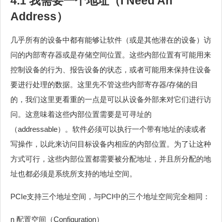
4.1 我需要一个地址（I Need An
Address）
几乎所有的设备中都有能够让软件（或是其他潜在的设备）访
问的内部寄存器或是存储空间位置。这些内部位置有可能用来
控制设备的行为、报告设备的状态，或者可能用来保持住设备
要进行处理的数据。这里先不管这些内部寄存器/存储的目
的，我们这里更看重的一点是可以从设备外部来对它们进行访
问。这意味着这些内部位置需要是可寻址的
（addressable）。软件必须可以执行一个带有地址的读或者
写操作，以此来访问目标设备内相应的内部位置。为了让这种
方式可行，这些内部位置都需要被分配地址，并且所分配的地
址也都必须是系统所支持的地址空间。
PCIe支持三个地址空间，与PCI中的三个地址空间完全相同：
n 配置空间（Configuration）