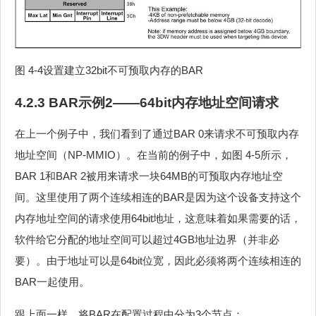
图 4‑4设置建立32bit不可预取内存的BAR
4.2.3 BAR示例2——64bit内存地址空间请求
在上一个例子中，我们看到了通过BAR 0来请求不可预取内存
地址空间（NP-MMIO）。在当前的例子中，如图 4‑5所示，
BAR 1和BAR 2被用来请求一块64MB的可预取内存地址空
间。这里使用了两个连续相连的BAR是因为这个设备支持这个
内存地址空间的请求使用64bit地址，这意味着如果需要的话，
软件给它分配的地址空间可以超过4GB地址边界（并非必
要）。由于地址可以是64bit位宽，因此必须将两个连续相连的
BAR一起使用。
跟上面一样，将BAR在配置过程中分为3个节点：