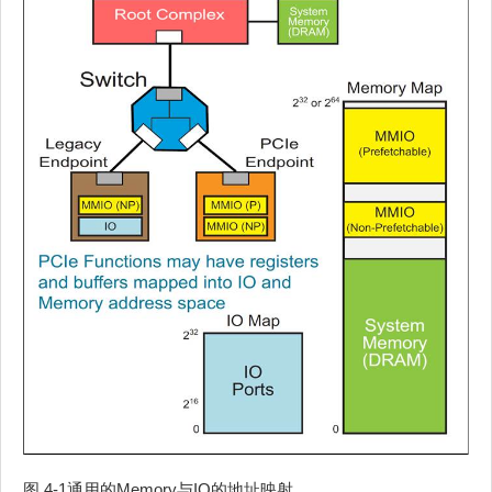
图 4‑1通用的Memory与IO的地址映射