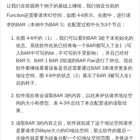
让我们在前面两个例子的基础上继续，我们假设当前的
Function还需要请求IO空间，如图 4‑6所示。在图中，进行请
求的BAR（本例中为BAR 3）在配置过程中分为3个节点：
在图 4‑6中的（1），我们可以看到BAR 3处于未初始化的
状态。系统软件此前已经将每一个BAR都写入了全1（写
入BAR中可写的bit，不可写的不受影响），并且已经对
BAR 0、BAR 1 BAR 2组成的BAR Pair进行了评估。现在
软件要继续看看设备是否还需要通过BAR 3来请求更多的
地址空间。图 4‑6中的状态（2）展示了BAR 3被写入全1
后的样子。
软件现在将会读取BAR 3的内容，以此来评估请求地址空
间的大小和类型。表 4‑3中总结了本次配置读的读取结
果。
读取BAR 3的内容之后，软件就知道了这个地址空间请求
是要请求256byte大小的IO地址空间，那么软件的最后一
步操作就是要为设备分配一个IO地址空间范围，并将这个