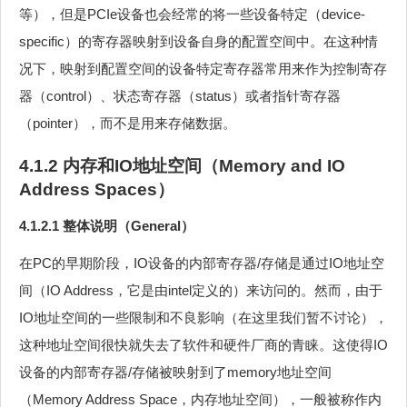
等），但是PCIe设备也会经常的将一些设备特定（device-
specific）的寄存器映射到设备自身的配置空间中。在这种情
况下，映射到配置空间的设备特定寄存器常用来作为控制寄存
器（control）、状态寄存器（status）或者指针寄存器
（pointer），而不是用来存储数据。
4.1.2 内存和IO地址空间（Memory and IO
Address Spaces）
4.1.2.1 整体说明（General）
在PC的早期阶段，IO设备的内部寄存器/存储是通过IO地址空
间（IO Address，它是由intel定义的）来访问的。然而，由于
IO地址空间的一些限制和不良影响（在这里我们暂不讨论），
这种地址空间很快就失去了软件和硬件厂商的青睐。这使得IO
设备的内部寄存器/存储被映射到了memory地址空间
（Memory Address Space，内存地址空间），一般被称作内