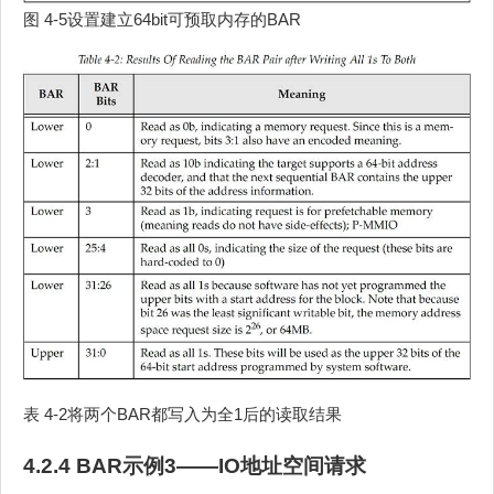
图 4‑5设置建立64bit可预取内存的BAR
表 4‑2将两个BAR都写入为全1后的读取结果
4.2.4 BAR示例3——IO地址空间请求