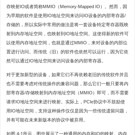
存映射IO或者简称MMIO（Memory-Mapped IO）。然而，因
为早期的软件是使用IO地址空间来访问IO设备的内部寄存器/
存储的，所以实际中常用的做法是将一套设备特定寄存器既映
射到内存地址空间，也映射到IO地址空间。这使得新的软件可
以使用内存地址空间，也就是通过MMIO，来对设备的内部位
置进行访问。而传统（旧）的软件也依然可以运行，因为它依
然可以通过IO地址空间来访问设备的内部寄存器。
对于更加新型的设备，如果它们不再依赖老旧的传统软件并且
也不需要考虑对传统操作的兼容问题，那么它们一般只要将内
部寄存器/存储映射到内存地址空间（MMIO）即可，而不需要
请求IO地址空间来进行映射。实际上，PCIe协议中不鼓励使
用IO地址空间，支持这种操作仅仅是因为一些传统遗留问题，
并有可能在未来新版本的协议中被弃用。
如图 4‑1所示，图中展示了一种通用的内存和IO的映射。内存