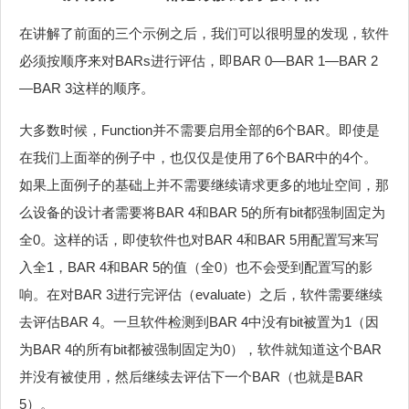
在讲解了前面的三个示例之后，我们可以很明显的发现，软件
必须按顺序来对BARs进行评估，即BAR 0—BAR 1—BAR 2
—BAR 3这样的顺序。
大多数时候，Function并不需要启用全部的6个BAR。即使是
在我们上面举的例子中，也仅仅是使用了6个BAR中的4个。
如果上面例子的基础上并不需要继续请求更多的地址空间，那
么设备的设计者需要将BAR 4和BAR 5的所有bit都强制固定为
全0。这样的话，即使软件也对BAR 4和BAR 5用配置写来写
入全1，BAR 4和BAR 5的值（全0）也不会受到配置写的影
响。在对BAR 3进行完评估（evaluate）之后，软件需要继续
去评估BAR 4。一旦软件检测到BAR 4中没有bit被置为1（因
为BAR 4的所有bit都被强制固定为0），软件就知道这个BAR
并没有被使用，然后继续去评估下一个BAR（也就是BAR
5）。