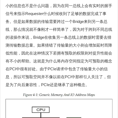
小的信息也不是什么问题，因为在同一总线上会有实时的握手
信号来指示Requester什么时候收到了足够的数据完成了事
务。但是如果数据的传输需要跨过一个Bridge来到另一条总
线，那么情况就不像刚才一样简单了，因为对于跨到不同总线
的读操作来说，Bridge在收集另一条总线上的数据时需要去猜
测传输数据总量。如果猜错了传输量的大小则会增加延时而降
低性能，因此在这种情况下若拥有预取的权限则对提升性能会
有不小的帮助。这就是为什么将内存空间指定为可预取的概念
在PCI中很有好处。由于PCIe请求中包含了传输量大小的信
息，所以可预取空间并不像以前在PCI中那样引人关注了，但
是为了向后兼容性，PCIe还是继承了这种概念。