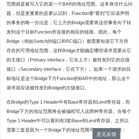
范围就是被写入它的某一个BAR的地址范围。这本身没什么问
题，但是更重要的是要认识到，Function要“看到”它应该声明
的事务的唯一办法是，它上方的Bridge需要将这些事务向下转
发到这个目标Function所连接的相应的链路。因此，每个
Bridge（例如Switch的端口和RC端口）都需要知道它下方所
存在的可用地址范围，这样Bridge才能确定哪些请求需要从它
的主接口（Primary interface，它在上方）被转发到它的次级
接口（Secondary interface，它在下方）。如果一个请求的目
标地址是这个Bridge下方Function的BAR中的地址，那么这个
请求就应该被转发到Bridge的次级接口。
在Bridge的Type 1 Header中有Base寄存器和Limit寄存器，而
Bridge下方的地址范围将会被编程写入这两种寄存器。在每个
Type 1 Header中可以看到有3套Base和Limit寄存器。之所以
需要三套是因为一个Bridge下的地址范围可以被分成三类：
意见反馈