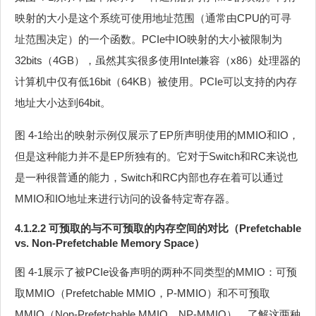
映射的大小是这个系统可使用地址范围（通常由CPU的可寻
址范围决定）的一个函数。PCIe中IO映射的大小被限制为
32bits（4GB），虽然其实很多使用Intel兼容（x86）处理器的
计算机中仅有低16bit（64KB）被使用。PCIe可以支持的内存
地址大小达到64bit。
图 4‑1给出的映射示例仅展示了EP所声明使用的MMIO和IO，
但是这种能力并不是EP所独有的。它对于Switch和RC来说也
是一种很普通的能力，Switch和RC内部也存在着可以通过
MMIO和IO地址来进行访问的设备特定寄存器。
4.1.2.2 可预取的与不可预取的内存空间的对比（Prefetchable
vs. Non-Prefetchable Memory Space）
图 4‑1展示了被PCIe设备声明的两种不同类型的MMIO：可预
取MMIO（Prefetchable MMIO，P-MMIO）和不可预取
MMIO（Non-Prefetchable MMIO，NP-MMIO）。了解这两种