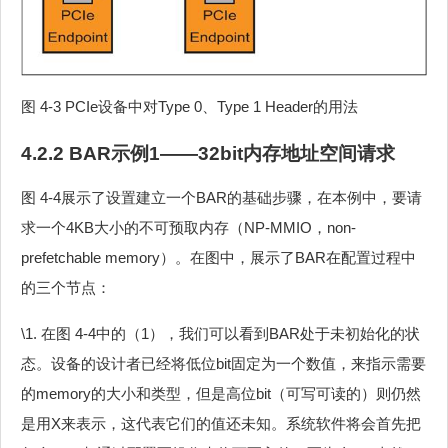
图 4‑3 PCIe设备中对Type 0、Type 1 Header的用法
4.2.2 BAR示例1——32bit内存地址空间请求
图 4‑4展示了设置建立一个BAR的基础步骤，在本例中，要请
求一个4KB大小的不可预取内存（NP-MMIO，non-
prefetchable memory）。在图中，展示了BAR在配置过程中
的三个节点：
\1. 在图 4‑4中的（1），我们可以看到BAR处于未初始化的状
态。设备的设计者已经将低位bit固定为一个数值，来指示需要
的memory的大小和类型，但是高位bit（可写可读的）则仍然
是用X来表示，这代表它们的值还未知。系统软件将会首先把