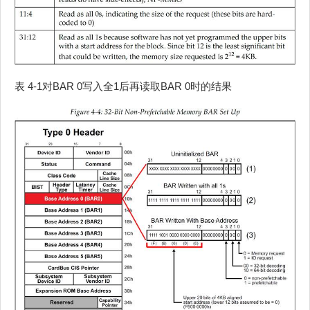
表 4‑1对BAR 0写入全1后再读取BAR 0时的结果