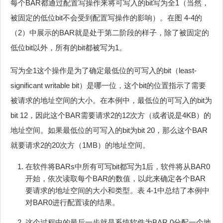
每个BAR都通过配置写操作来将可写入的bit写为全1（当然，
被固定的低位bit不会受到配置写操作的影响）。在图 4‑4的
（2）中展示的BAR就是处于第二阶段的样子，除了被固定的
低位bit以外，所有的bit都被写为1。
写为全1这个操作是为了确定最低位的可写入的bit（least-
significant writable bit）是哪一位，这个bit的位置指示了需要
被请求的地址空间的大小。在本例中，最低位的可写入的bit为
bit 12，因此这个BAR需要请求2的12次方（或者说是4KB）的
地址空间。如果最低位的可写入的bit为bit 20，那么这个BAR
就要请求2的20次方（1MB）的地址空间。
在软件将BARs中所有可写bit都写为1后，软件将从BAR0
开始，依次读取每个BAR的数值，以此来确定各个BAR
要请求的地址空间的大小和类型。表 4‑1中总结了本例中
对BAR0进行配置读的结果。
这个过程中的最后一步就是系统软件为BAR 0分配一个地