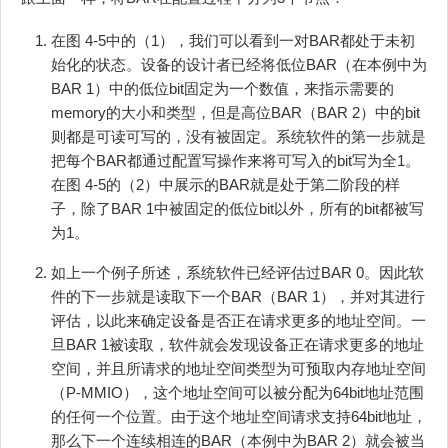
在图 4‑5中的（1），我们可以看到一对BAR都处于未初
始化的状态。设备的设计者已经将低位BAR（在本例中为
BAR 1）中的低位bit固定为一个数值，来指示需要的
memory的大小和类型，但是高位BAR（BAR 2）中的bit
则都是可读可写的，没有被固定。系统软件的第一步就是
把每个BAR都通过配置写操作来将可写入的bit写为全1。
在图 4‑5的（2）中展示的BAR就是处于第二阶段的样
子，除了BAR 1中被固定的低位bit以外，所有的bit都被写
为1。
如上一个例子所述，系统软件已经评估过BAR 0。因此软
件的下一步就是读取下一个BAR（BAR 1），并对其进行
评估，以此来确定设备是否正在请求更多的地址空间。一
旦BAR 1被读取，软件就会发现设备正在请求更多的地址
空间，并且所请求的地址空间类型为可预取内存地址空间
（P-MMIO），这个地址空间可以被分配为64bit地址范围
的任何一个位置。由于这个地址空间请求支持64bit地址，
那么下一个连续相连的BAR（本例中为BAR 2）就会被当