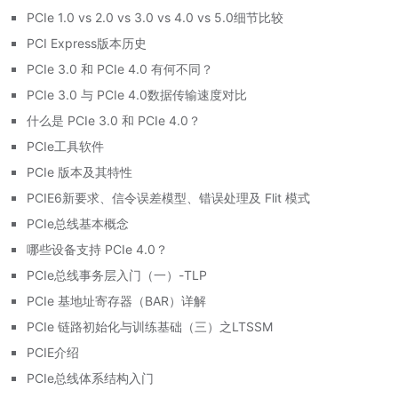
PCIe 1.0 vs 2.0 vs 3.0 vs 4.0 vs 5.0细节比较
PCI Express版本历史
PCIe 3.0 和 PCIe 4.0 有何不同？
PCIe 3.0 与 PCIe 4.0数据传输速度对比
什么是 PCIe 3.0 和 PCIe 4.0？
PCIe工具软件
PCIe 版本及其特性
PCIE6新要求、信令误差模型、错误处理及 Flit 模式
PCIe总线基本概念
哪些设备支持 PCIe 4.0？
PCIe总线事务层入门（一）-TLP
PCIe 基地址寄存器（BAR）详解
PCIe 链路初始化与训练基础（三）之LTSSM
PCIE介绍
PCIe总线体系结构入门