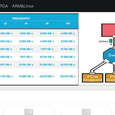
FPGA
ARM&Linux