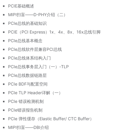
PCIE基础概述
MIPI扫盲——D-PHY介绍（二）
PCIe总线的基础知识
PCIE（PCI Express）1x、4x、8x、16x总线引脚
PCIe总线基本概念
PCIe总线软件层兼容PCI总线
PCIe总线体系结构入门
PCIe总线事务层入门（一）-TLP
PCIe总线数据链路层
PCIe BDF与配置空间
PCIe TLP Header详解（一）
PCIe 错误检测机制
PCIe错误报告机制
PCIe 弹性缓存（Elastic Buffer/ CTC Buffer）
MIPI扫盲——DBI介绍