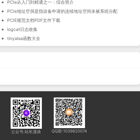
PCIe从入门到精通之一：综合简介
PCIe地址空洞是指设备申请的连续地址空间未被系统分配
PCIE规范文档PDF文件下载
logcat日志收集
tinyalsa函数大全
QQ群:1039820074
公众号:站长漫谈