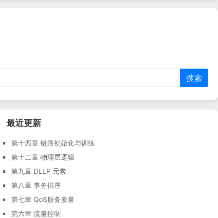
制，热插拔简要介绍相关内容
以及部分对之前四个阶段的文
等。
章的补充内容。
搜索
最近更新
第十四章 链路初始化与训练
第十二章 物理层逻辑
第九章 DLLP 元素
第八章 事务排序
第七章 QoS服务质量
第六章 流量控制