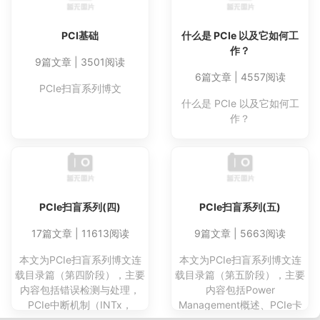
PCI基础
什么是 PCIe 以及它如何工
作？
9篇文章 | 3501阅读
6篇文章 | 4557阅读
PCIe扫盲系列博文
什么是 PCIe 以及它如何工
作？
PCIe扫盲系列(四)
PCIe扫盲系列(五)
17篇文章 | 11613阅读
9篇文章 | 5663阅读
本文为PCIe扫盲系列博文连
本文为PCIe扫盲系列博文连
载目录篇（第四阶段），主要
载目录篇（第五阶段），主要
内容包括错误检测与处理，
内容包括Power
PCIe中断机制（INTx，
Management概述、PCIe卡
MSI/MSI-X），PCIe复位机
Spec（CEM）导读等内容，