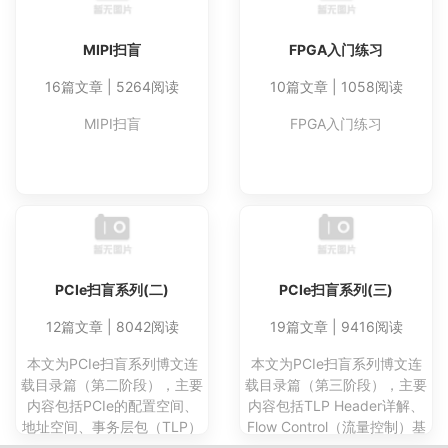
MIPI扫盲
FPGA入门练习
16篇文章 | 5264阅读
10篇文章 | 1058阅读
MIPI扫盲
FPGA入门练习
PCIe扫盲系列(二)
PCIe扫盲系列(三)
12篇文章 | 8042阅读
19篇文章 | 9416阅读
本文为PCIe扫盲系列博文连
本文为PCIe扫盲系列博文连
载目录篇（第二阶段），主要
载目录篇（第三阶段），主要
内容包括PCIe的配置空间、
内容包括TLP Header详解、
地址空间、事务层包（TLP）
Flow Control（流量控制）基
路由等。
础、Quality of Service简